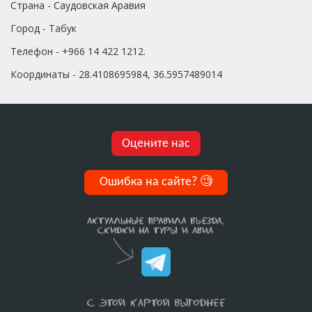
Страна - Саудовская Аравия
Город - Табук
Телефон - +966 14 422 1212.
Координаты - 28.4108695984, 36.5957489014
Оцените нас
Ошибка на сайте?
🧐