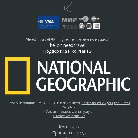
Need Travel ® - путешествовать нужно!
hello@need.travel
Поддержка и контакты
Этот сайт защищен reCAPTCHA, и применяются
Политика конфиденциальности
Google
и
Условия предоставления услуг
.
Отозвать соглашение
Контакты
Правила въезда