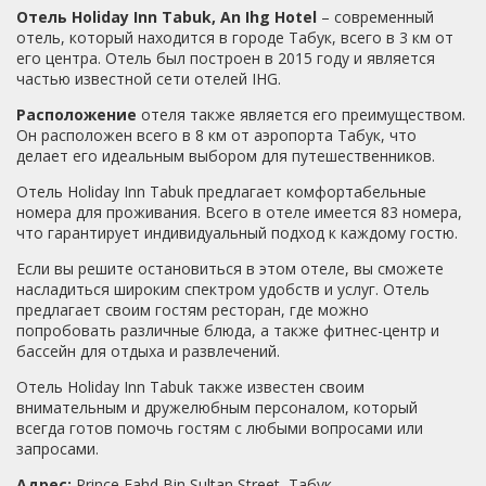
Отель Holiday Inn Tabuk, An Ihg Hotel
– современный
отель, который находится в городе Табук, всего в 3 км от
его центра. Отель был построен в 2015 году и является
частью известной сети отелей IHG.
Расположение
отеля также является его преимуществом.
Он расположен всего в 8 км от аэропорта Табук, что
делает его идеальным выбором для путешественников.
Отель Holiday Inn Tabuk предлагает комфортабельные
номера для проживания. Всего в отеле имеется 83 номера,
что гарантирует индивидуальный подход к каждому гостю.
Если вы решите остановиться в этом отеле, вы сможете
насладиться широким спектром удобств и услуг. Отель
предлагает своим гостям ресторан, где можно
попробовать различные блюда, а также фитнес-центр и
бассейн для отдыха и развлечений.
Отель Holiday Inn Tabuk также известен своим
внимательным и дружелюбным персоналом, который
всегда готов помочь гостям с любыми вопросами или
запросами.
Адрес:
Prince Fahd Bin Sultan Street, Табук.