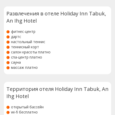
Развлечения в отеле Holiday Inn Tabuk,
An Ihg Hotel
фитнес-центр
дартс
настольный теннис
теннисный корт
салон красоты платно
спа-центр платно
сауна
массаж платно
Территория отеля Holiday Inn Tabuk, An
Ihg Hotel
открытый бассейн
wi-fi бесплатно