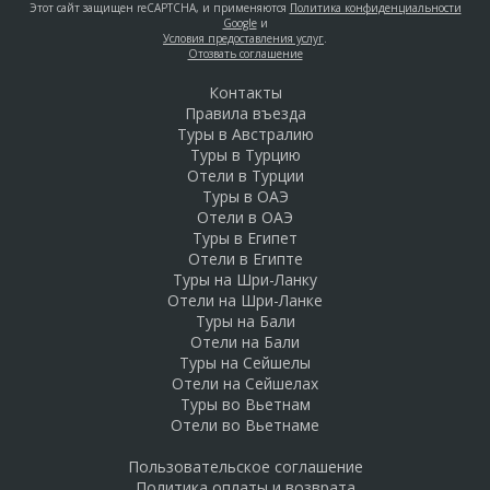
Этот сайт защищен reCAPTCHA, и применяются
Политика конфиденциальности
Google
и
Условия предоставления услуг
.
Отозвать соглашение
Контакты
Правила въезда
Туры в Австралию
Туры в Турцию
Отели в Турции
Туры в ОАЭ
Отели в ОАЭ
Туры в Египет
Отели в Египте
Туры на Шри-Ланку
Отели на Шри-Ланке
Туры на Бали
Отели на Бали
Туры на Сейшелы
Отели на Сейшелах
Туры во Вьетнам
Отели во Вьетнаме
Пользовательское соглашение
Политика оплаты и возврата