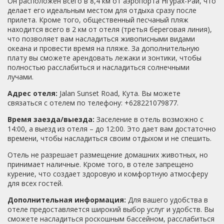
Он расположен всего в 8,4 км от аэропорта Нгурах-Рай, что
делает его идеальным местом для отдыха сразу после
прилета. Кроме того, общественный песчаный пляж
находится всего в 2 км от отеля (третья береговая линия),
что позволяет вам насладиться живописными видами
океана и провести время на пляже. За дополнительную
плату вы сможете арендовать лежаки и зонтики, чтобы
полностью расслабиться и насладиться солнечными
лучами.
Адрес отеля:
Jalan Sunset Road, Кута. Вы можете
связаться с отелем по телефону: +628221079877.
Время заезда/выезда:
Заселение в отель возможно с
14:00, а выезд из отеля – до 12:00. Это дает вам достаточно
времени, чтобы насладиться своим отдыхом и не спешить.
Отель не разрешает размещение домашних животных, но
принимает наличные. Кроме того, в отеле запрещено
курение, что создает здоровую и комфортную атмосферу
для всех гостей.
Дополнительная информация:
Для вашего удобства в
отеле предоставляется широкий выбор услуг и удобств. Вы
сможете насладиться роскошным бассейном, расслабиться