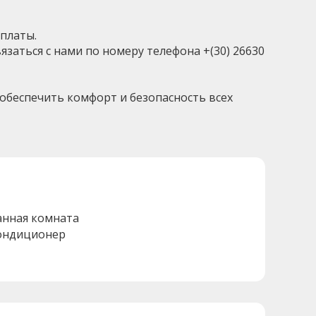
оплаты.
заться с нами по номеру телефона +(30) 26630
обеспечить комфорт и безопасность всех
анная комната
ондиционер