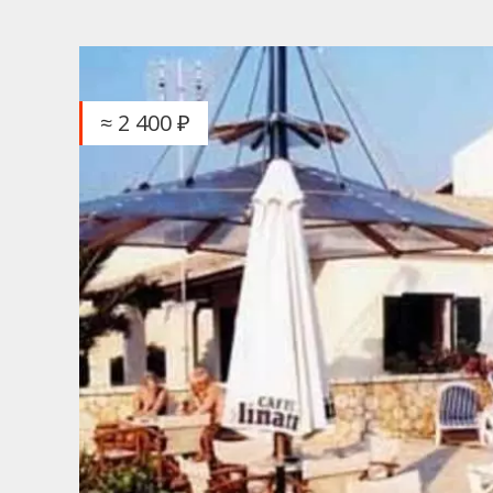
≈ 2 400 ₽