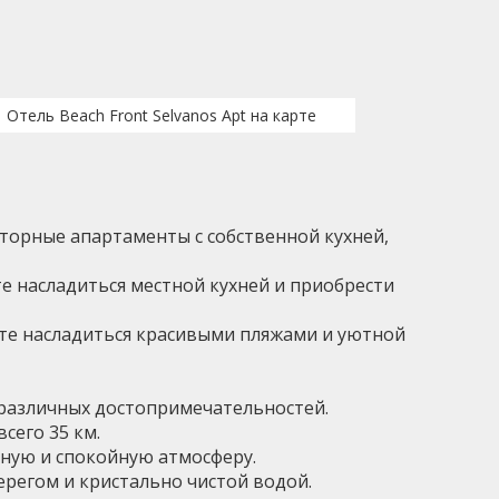
Отель Beach Front Selvanos Apt на карте
осторные апартаменты с собственной кухней,
те насладиться местной кухней и приобрести
ете насладиться красивыми пляжами и уютной
о различных достопримечательностей.
сего 35 км.
ютную и спокойную атмосферу.
ерегом и кристально чистой водой.