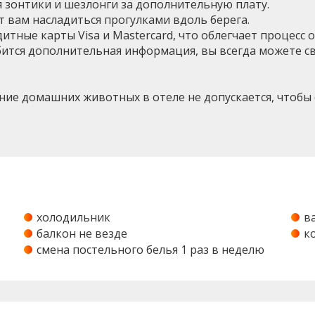
я зонтики и шезлонги за дополнительную плату.
т вам насладиться прогулками вдоль берега.
итные карты Visa и Mastercard, что облегчает процесс 
бится дополнительная информация, вы всегда можете свя
ие домашних животных в отеле не допускается, чтобы 
холодильник
в
балкон не везде
к
смена постельного белья 1 раз в неделю