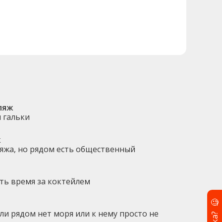
ляж
и гальки
ж
ляжа, но рядом есть общественный
ть время за коктейлем
🧐
ли рядом нет моря или к нему просто не