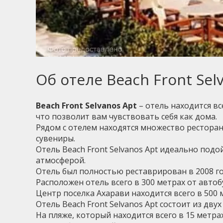
Об отеле Beach Front Sel
Beach Front Selvanos Apt
– отель находится вс
что позволит вам чувствовать себя как дома.
Рядом с отелем находятся множество ресторано
сувениры.
Отель Beach Front Selvanos Apt идеально под
атмосферой.
Отель был полностью реставрирован в 2008 г
Расположен отель всего в 300 метрах от авто
Центр поселка Ахарави находится всего в 500 м
Отель Beach Front Selvanos Apt состоит из дв
На пляже, который находится всего в 15 метра