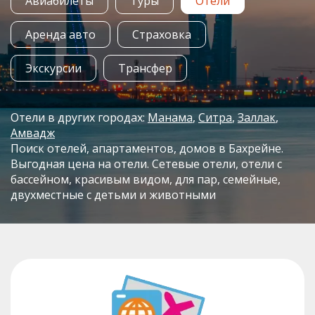
Авиабилеты
Туры
Отели
Аренда авто
Страховка
Экскурсии
Трансфер
Отели в других городах:
Манама
Ситра
Заллак
Амвадж
Поиск отелей, апартаментов, домов в Бахрейне.
Выгодная цена на отели. Сетевые отели, отели с
бассейном, красивым видом, для пар, семейные,
двухместные с детьми и животными