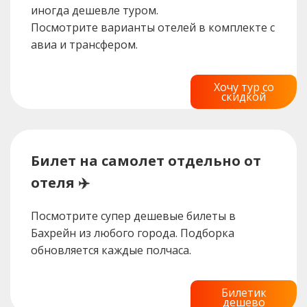
иногда дешевле туром.
Посмотрите варианты отелей в комплекте с
авиа и трансфером.
Хочу тур со
скидкой
Билет на самолет отдельно от
отеля ✈️
Посмотрите супер дешевые билеты в
Бахрейн из любого города. Подборка
обновляется каждые полчаса.
Билетик
дешево