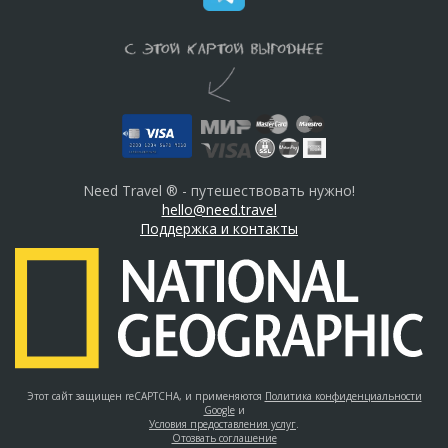
Need Travel ® - путешествовать нужно!
hello@need.travel
Поддержка и контакты
Этот сайт защищен reCAPTCHA, и применяются
Политика конфиденциальности
Google
и
Условия предоставления услуг
.
Отозвать соглашение