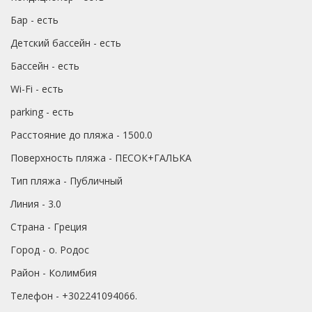
Бар - есть
Детский бассейн - есть
Бассейн - есть
Wi-Fi - есть
parking - есть
Расстояние до пляжа - 1500.0
Поверхность пляжа - ПЕСОК+ГАЛЬКА
Тип пляжа - Публичный
Линия - 3.0
Страна - Греция
Город - о. Родос
Район - Колимбия
Телефон - +302241094066.