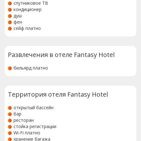
спутниковое ТВ
кондиционер
душ
фен
сейф платно
Развлечения в отеле Fantasy Hotel
бильярд платно
Территория отеля Fantasy Hotel
открытый бассейн
бар
ресторан
стойка регистрации
Wi-Fi платно
хранение багажа