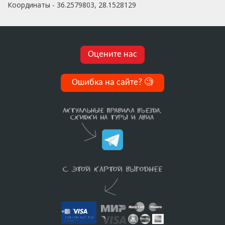
Координаты - 36.2579803, 28.1528129
Оцените нас
Ошибка на сайте?
🧐