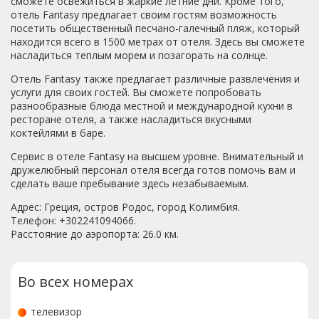
сможете освежиться в жаркие летние дни. Кроме того,
отель Fantasy предлагает своим гостям возможность
посетить общественный песчано-галечный пляж, который
находится всего в 1500 метрах от отеля. Здесь вы сможете
насладиться теплым морем и позагорать на солнце.
Отель Fantasy также предлагает различные развлечения и
услуги для своих гостей. Вы сможете попробовать
разнообразные блюда местной и международной кухни в
ресторане отеля, а также насладиться вкусными
коктейлями в баре.
Сервис в отеле Fantasy на высшем уровне. Внимательный и
дружелюбный персонал отеля всегда готов помочь вам и
сделать ваше пребывание здесь незабываемым.
Адрес: Греция, остров Родос, город Колимбия.
Телефон: +302241094066.
Расстояние до аэропорта: 26.0 км.
Во всех номерах
телевизор