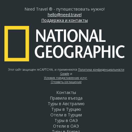
Need Travel ® - путешествовать нужно!
hello@need.travel
Поддержка и контакты
Этот сайт защищен reCAPTCHA, и применяются
Политика конфиденциальности
Google
и
Условия предоставления услуг
.
Отозвать соглашение
Контакты
Правила въезда
Туры в Австралию
Туры в Турцию
Отели в Турции
Туры в ОАЭ
Отели в ОАЭ
Туры в Египет