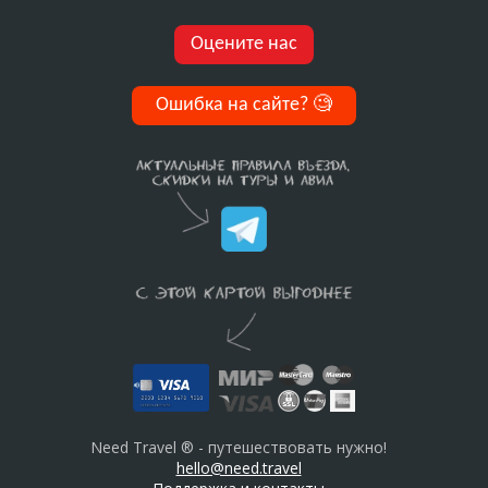
Оцените нас
Ошибка на сайте?
🧐
Need Travel ® - путешествовать нужно!
hello@need.travel