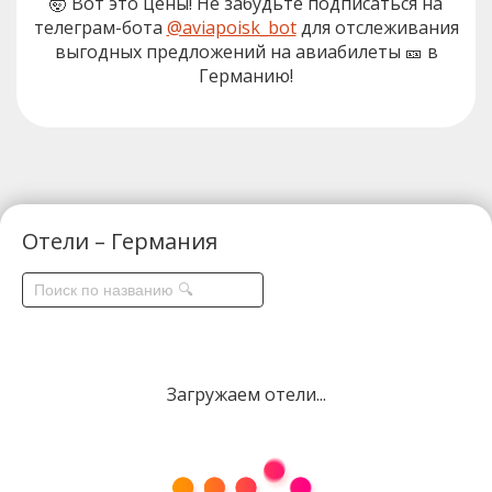
🤯 Вот это цены! Не забудьте подписаться на
телеграм-бота
@aviapoisk_bot
для отслеживания
выгодных предложений на авиабилеты 🎫 в
Германию!
Отели – Германия
Загружаем отели...