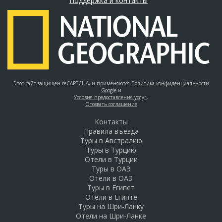
Поддержка и контакты
Этот сайт защищен reCAPTCHA, и применяются
Политика конфиденциальности
Google
и
Условия предоставления услуг
.
Отозвать соглашение
Контакты
Правила въезда
Туры в Австралию
Туры в Турцию
Отели в Турции
Туры в ОАЭ
Отели в ОАЭ
Туры в Египет
Отели в Египте
Туры на Шри-Ланку
Отели на Шри-Ланке