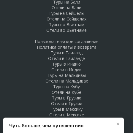
Туры на Бали
Отели на Бали
Туры на Сейшелы
Отели на Сейшелах
Туры во Вьетнам
Отели во Вьетнаме
Пользовательское соглашение
Политика оплаты и возврата
Туры в Таиланд
Отели в Таиланде
Туры в Индию
Отели в Индии
Туры на Мальдивы
Отели на Мальдивах
Туры на Кубу
Отели на Кубе
Туры в Грузию
Отели в Грузии
Туры в Мексику
Отели в Мексике
Туры в Доминикану
×
Чуть больше, чем путешествия
Отели в Доминикане
Туры в Беларусь