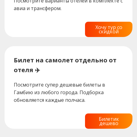
Посмотрите варианты отелей в комплекте с
авиа и трансфером.
Хочу тур со
скидкой
Билет на самолет отдельно от
отеля ✈️
Посмотрите супер дешевые билеты в
Гамбию из любого города. Подборка
обновляется каждые полчаса.
Билетик
дешево