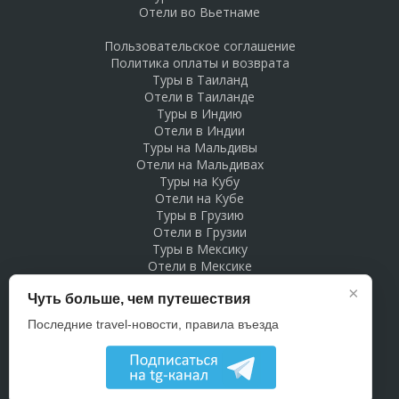
Отели во Вьетнаме
Пользовательское соглашение
Политика оплаты и возврата
Туры в Таиланд
Отели в Таиланде
Туры в Индию
Отели в Индии
Туры на Мальдивы
Отели на Мальдивах
Туры на Кубу
Отели на Кубе
Туры в Грузию
Отели в Грузии
Туры в Мексику
Отели в Мексике
Туры в Доминикану
×
Чуть больше, чем путешествия
Отели в Доминикане
Туры в Беларусь
Последние travel-новости, правила въезда
Отели в Беларуси
Рекламодателям