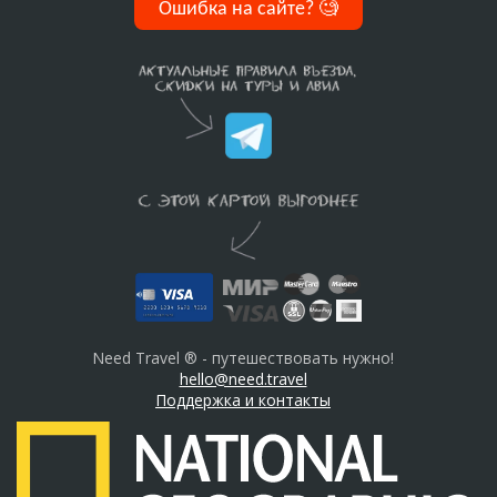
Ошибка на сайте?
🧐
Need Travel ® - путешествовать нужно!
hello@need.travel
Поддержка и контакты