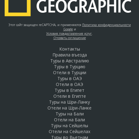
Этот сайт защищен reCAPTCHA, и применяются
Политика конфиденциальности
Google
и
Условия предоставления услуг
.
Отозвать соглашение
Контакты
Правила въезда
Туры в Австралию
Туры в Турцию
Отели в Турции
Туры в ОАЭ
Отели в ОАЭ
Туры в Египет
Отели в Египте
Туры на Шри-Ланку
Отели на Шри-Ланке
Туры на Бали
Отели на Бали
Туры на Сейшелы
Отели на Сейшелах
Туры во Вьетнам