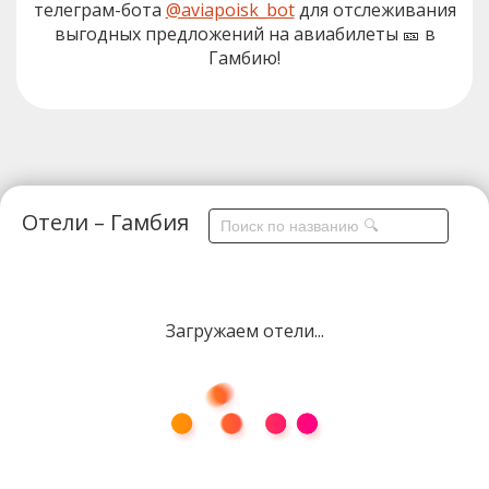
телеграм-бота
@aviapoisk_bot
для отслеживания
выгодных предложений на авиабилеты 🎫 в
Гамбию!
Отели – Гамбия
Загружаем отели...