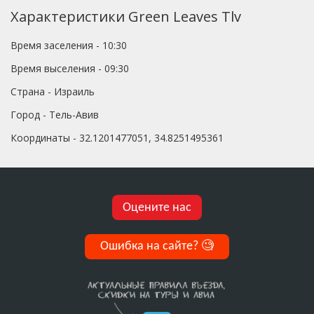
Характеристики Green Leaves Tlv
Время заселения - 10:30
Время выселения - 09:30
Страна - Израиль
Город - Тель-Авив
Координаты - 32.1201477051, 34.8251495361
Оцените нас
Ошибка на сайте?
🧐