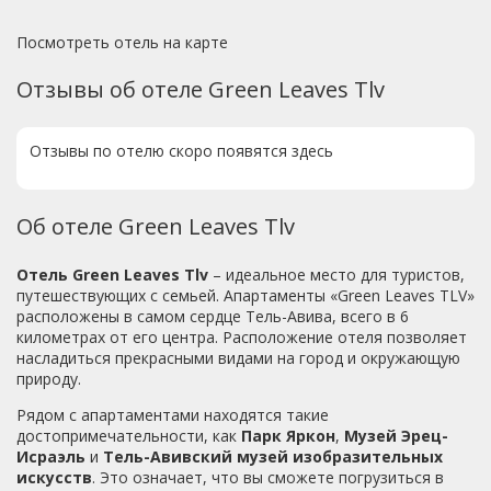
Посмотреть отель на карте
Отзывы об отеле Green Leaves Tlv
Отзывы по отелю скоро появятся здесь
Об отеле Green Leaves Tlv
Отель Green Leaves Tlv
– идеальное место для туристов,
путешествующих с семьей. Апартаменты «Green Leaves TLV»
расположены в самом сердце Тель-Авива, всего в 6
километрах от его центра. Расположение отеля позволяет
насладиться прекрасными видами на город и окружающую
природу.
Рядом с апартаментами находятся такие
достопримечательности, как
Парк Яркон
,
Музей Эрец-
Исраэль
и
Тель-Авивский музей изобразительных
искусств
. Это означает, что вы сможете погрузиться в