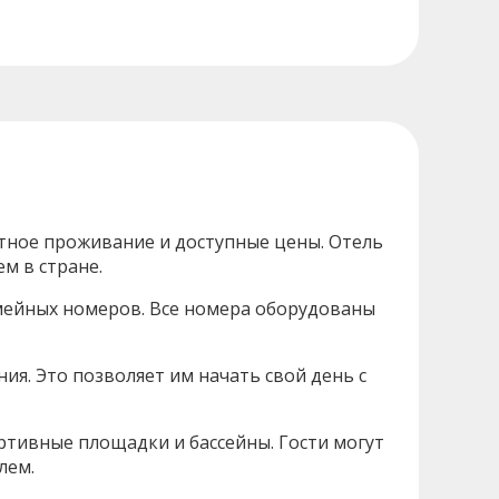
тное проживание и доступные цены. Отель
м в стране.
мейных номеров. Все номера оборудованы
ия. Это позволяет им начать свой день с
ортивные площадки и бассейны. Гости могут
лем.