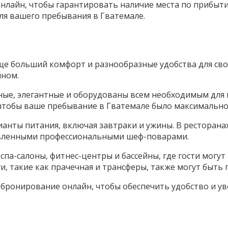
лайн, чтобы гарантировать наличие места по прибытии
ля вашего пребывания в Гватемале.
ще больший комфорт и разнообразные удобства для сво
йном.
ные, элегантные и оборудованы всем необходимым для
, чтобы ваше пребывание в Гватемале было максимальн
ианты питания, включая завтраки и ужины. В ресторана
овленными профессиональными шеф-поварами.
 спа-салоны, фитнес-центры и бассейны, где гости могут
и, такие как прачечная и трансферы, также могут быть
бронирование онлайн, чтобы обеспечить удобство и ув