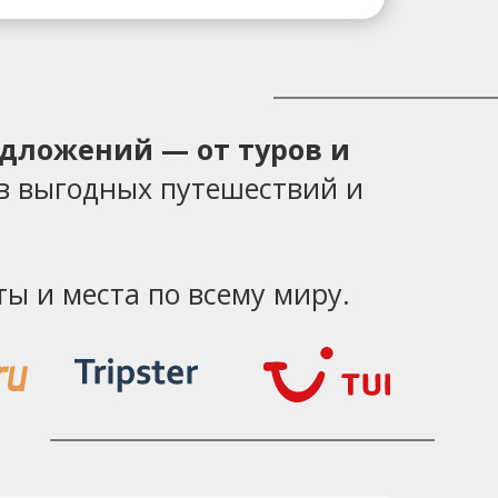
едложений — от туров и
в выгодных путешествий и
ы и места по всему миру.