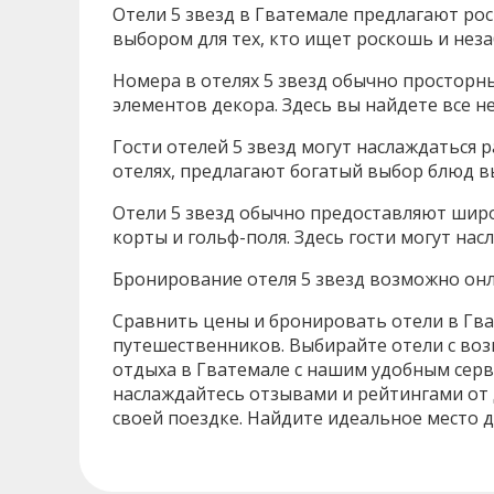
Отели 5 звезд в Гватемале предлагают р
выбором для тех, кто ищет роскошь и нез
Номера в отелях 5 звезд обычно просторн
элементов декора. Здесь вы найдете все н
Гости отелей 5 звезд могут наслаждаться 
отелях, предлагают богатый выбор блюд в
Отели 5 звезд обычно предоставляют широк
корты и гольф-поля. Здесь гости могут на
Бронирование отеля 5 звезд возможно онл
Сравнить цены и бронировать отели в Гва
путешественников. Выбирайте отели с воз
отдыха в Гватемале с нашим удобным серв
наслаждайтесь отзывами и рейтингами от 
своей поездке. Найдите идеальное место 