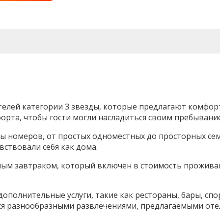
телей категории 3 звезды, которые предлагают комфор
орта, чтобы гости могли насладиться своим пребывание
пы номеров, от простых одноместных до просторных се
вствовали себя как дома.
ным завтраком, который включен в стоимость проживан
дополнительные услуги, такие как рестораны, бары, сп
ься разнообразными развлечениями, предлагаемыми оте