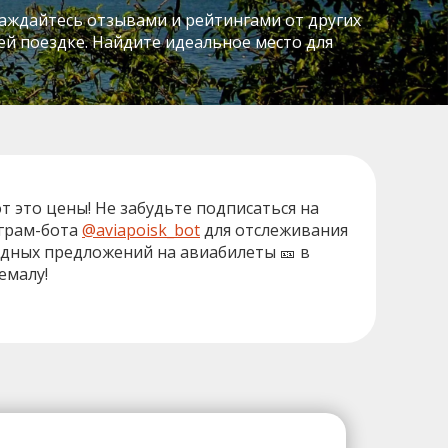
лаждайтесь отзывами и рейтингами от других
й поездке. Найдите идеальное место для
от это цены! Не забудьте подписаться на
грам-бота
@aviapoisk_bot
для отслеживания
дных предложений на авиабилеты 🎫 в
емалу!