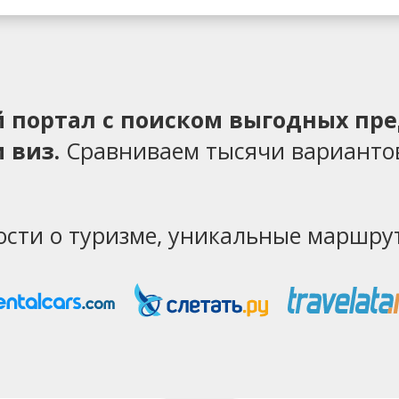
ий портал с поиском выгодных пр
 виз.
Сравниваем тысячи варианто
ости о туризме, уникальные маршрут