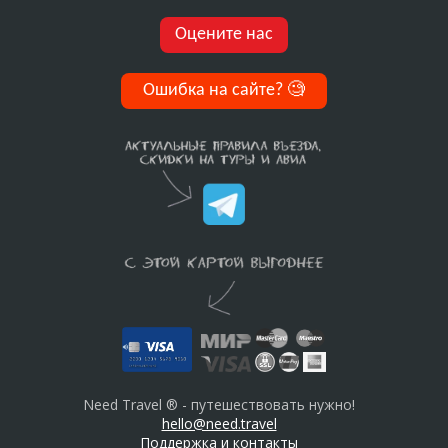
Оцените нас
Ошибка на сайте?
🧐
Need Travel ® - путешествовать нужно!
hello@need.travel
Поддержка и контакты