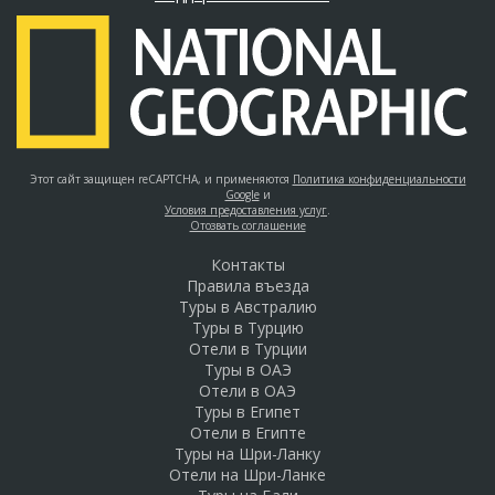
Этот сайт защищен reCAPTCHA, и применяются
Политика конфиденциальности
Google
и
Условия предоставления услуг
.
Отозвать соглашение
Контакты
Правила въезда
Туры в Австралию
Туры в Турцию
Отели в Турции
Туры в ОАЭ
Отели в ОАЭ
Туры в Египет
Отели в Египте
Туры на Шри-Ланку
Отели на Шри-Ланке