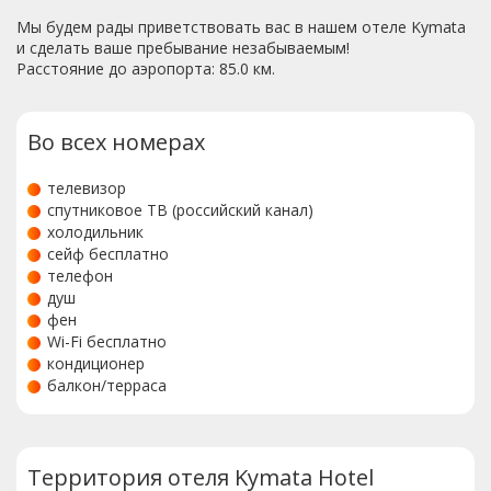
Мы будем рады приветствовать вас в нашем отеле Kymata
и сделать ваше пребывание незабываемым!
Расстояние до аэропорта: 85.0 км.
Во всех номерах
телевизор
спутниковое ТВ (российский канал)
холодильник
сейф бесплатно
телефон
душ
фен
Wi-Fi бесплатно
кондиционер
балкон/терраса
Территория отеля Kymata Hotel