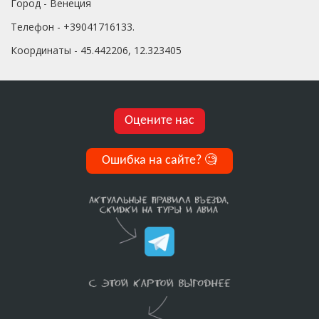
Город - Венеция
Телефон - +39041716133.
Координаты - 45.442206, 12.323405
Оцените нас
Ошибка на сайте?
🧐