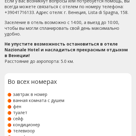
Если у вас возникнут вопросы или потребуется помощь, вы
всегда можете связаться с отелем по номеру телефона:
+39041716133. Адрес отеля: г. Венеция, Lista di Spagna, 158.
Заселение в отель возможно с 14:00, а выезд до 10:00,
чтобы вы могли спланировать свой день максимально
удобно.
Не упустите возможность остановиться в отеле
Nazionale Hotel и насладиться прекрасным отдыхом
в Венеции!
Расстояние до аэропорта: 5.0 км.
Во всех номерах
завтрак в номер
ванная комната с душем
фен
туалет
сейф
кондиционер
телевизор