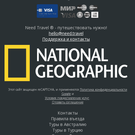
Need Travel ® - путешествовать нужно!
hello@need.travel
Поддержка и контакты
Этот сайт защищен reCAPTCHA, и применяются
Политика конфиденциальности
Google
и
Условия предоставления услуг
.
Отозвать соглашение
Контакты
Правила въезда
Туры в Австралию
Туры в Турцию