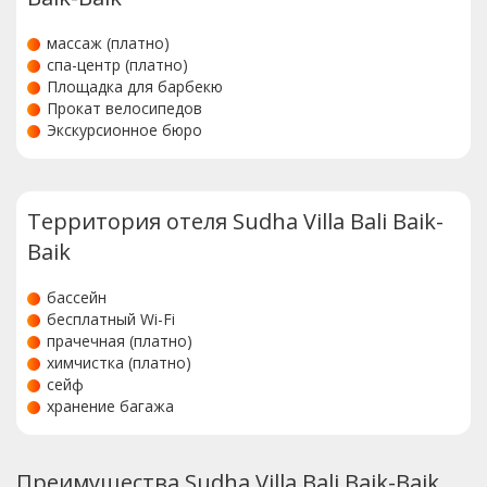
массаж (платно)
спа-центр (платно)
Площадка для барбекю
Прокат велосипедов
Экскурсионное бюро
Территория отеля Sudha Villa Bali Baik-
Baik
бассейн
бесплатный Wi-Fi
прачечная (платно)
химчистка (платно)
сейф
хранение багажа
Преимущества Sudha Villa Bali Baik-Baik