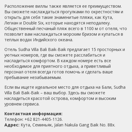
Расположение виллы также является ее преимуществом.
Вы сможете наслаждаться прогулками по окрестностям и
открыть для себя такие знаменитые пляжи, как Кута,
Легиан и Double Six, которые находятся неподалеку.
Общественный песчаный пляж всего в 1100 м от отеля, что
позволит вам наслаждаться морским бризом и купаться в
теплых водах Индийского океана.
Отель Sudha Villa Bali Baik-Baik предлагает 15 просторных и
уютных номеров, где вы сможете расслабиться и
насладиться комфортом. В каждом номере есть все
необходимое для приятного отдыха, а приветливый
персонал отеля всегда готов помочь и сделать ваше
пребывание незабываемым.
Если вы ищете идеальное место для отдыха на Бали, Sudha
Villa Bali Baik-Baik – ваш выбор. Здесь вы сможете
насладиться красотой острова, комфортом и высоким
уровнем сервиса.
Контактная информация:
Телефон: +62 821-4405-1126.
Адрес:
Кута, Семиньяк, Jalan Nakula Gang Baik No. 88x.