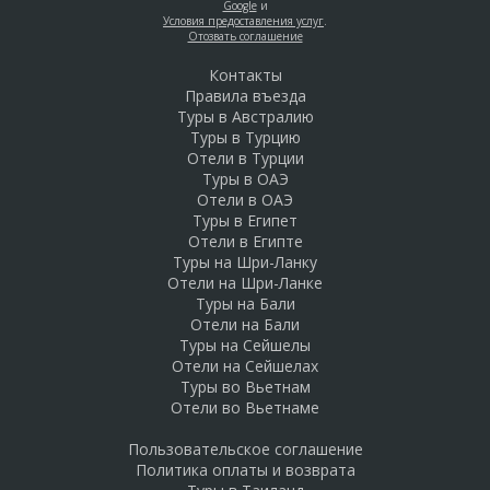
Google
и
Условия предоставления услуг
.
Отозвать соглашение
Контакты
Правила въезда
Туры в Австралию
Туры в Турцию
Отели в Турции
Туры в ОАЭ
Отели в ОАЭ
Туры в Египет
Отели в Египте
Туры на Шри-Ланку
Отели на Шри-Ланке
Туры на Бали
Отели на Бали
Туры на Сейшелы
Отели на Сейшелах
Туры во Вьетнам
Отели во Вьетнаме
Пользовательское соглашение
Политика оплаты и возврата