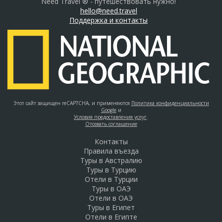
Need Travel ® - путешествовать нужно!
hello@need.travel
Поддержка и контакты
Этот сайт защищен reCAPTCHA, и применяются
Политика конфиденциальности
Google
и
Условия предоставления услуг
.
Отозвать соглашение
Контакты
Правила въезда
Туры в Австралию
Туры в Турцию
Отели в Турции
Туры в ОАЭ
Отели в ОАЭ
Туры в Египет
Отели в Египте