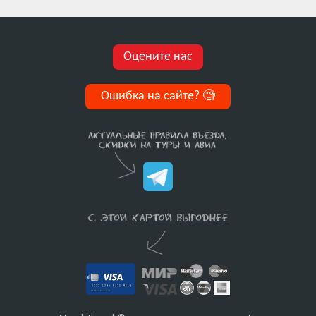
Оцените нас
Ошибка на сайте?
🧐