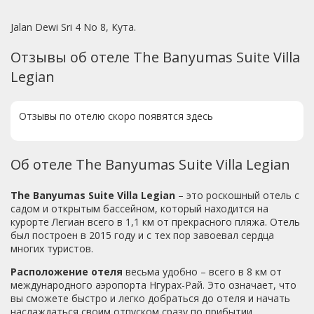
Jalan Dewi Sri 4 No 8, Кута.
Отзывы об отеле The Banyumas Suite Villa
Legian
Отзывы по отелю скоро появятся здесь
Об отеле The Banyumas Suite Villa Legian
The Banyumas Suite Villa Legian
– это роскошный отель с
садом и открытым бассейном, который находится на
курорте Легиан всего в 1,1 км от прекрасного пляжа. Отель
был построен в 2015 году и с тех пор завоевал сердца
многих туристов.
Расположение отеля
весьма удобно – всего в 8 км от
международного аэропорта Нгурах-Рай. Это означает, что
вы сможете быстро и легко добраться до отеля и начать
наслаждаться своим отпуском сразу по прибытии.