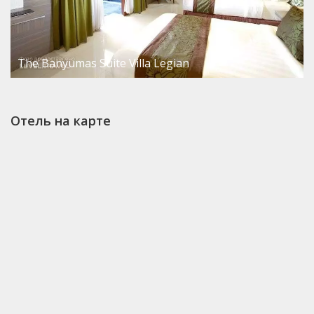
The Banyumas Suite Villa Legian
Отель на карте