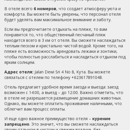
В отеле всего
6 номеров
, что создает атмосферу уюта и
комфорта. Вы можете быть уверены, что персонал отеля
будет уделять вам максимальное внимание и заботу.
Если вы предпочитаете отдыхать на пляже, то вам
понравится то, что общественный песчаный пляж
находится всего в 3 км от отеля. Вы сможете наслаждаться
теплым песком и кристально чистой водой. Кроме того, на
пляже есть возможность арендовать лежаки и зонтики,
чтобы полностью расслабиться и насладиться отдыхом под
ярким солнцем.
Адрес отеля:
Jalan Dewi Sri 4 No 8, Кута. Вы можете
связаться с отелем по телефону +623617891048.
Отель предлагает удобное время заезда и выезда: заезд
возможен с 14:00, а выезд – до 12:00. Важно отметить, что
в отеле не разрешается размещение домашних животных.
Однако, вы можете оплатить проживание наличными, что
облегчит вам процесс оплаты.
И еще одно важное преимущество отеля –
курение
запрещено
. Это значит, что вы сможете наслаждаться
своим отдыхом в чистом и свежем воздухе, без