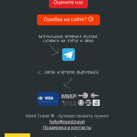
Оцените нас
Ошибка на сайте?
🧐
Need Travel ® - путешествовать нужно!
hello@need.travel
Поддержка и контакты