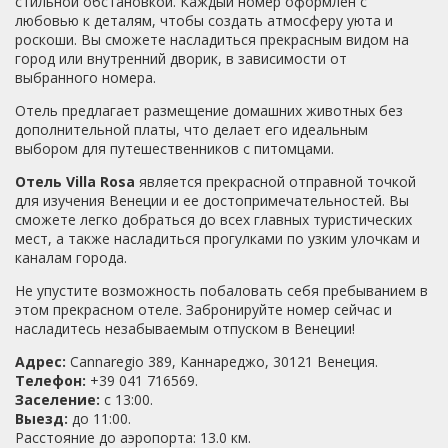
стильной обстановкой. Каждый номер оформлен с
любовью к деталям, чтобы создать атмосферу уюта и
роскоши. Вы сможете насладиться прекрасным видом на
город или внутренний дворик, в зависимости от
выбранного номера.
Отель предлагает размещение домашних животных без
дополнительной платы, что делает его идеальным
выбором для путешественников с питомцами.
Отель Villa Rosa
является прекрасной отправной точкой
для изучения Венеции и ее достопримечательностей. Вы
сможете легко добраться до всех главных туристических
мест, а также насладиться прогулками по узким улочкам и
каналам города.
Не упустите возможность побаловать себя пребыванием в
этом прекрасном отеле. Забронируйте номер сейчас и
насладитесь незабываемым отпуском в Венеции!
Адрес:
Cannaregio 389, Каннареджо, 30121 Венеция.
Телефон:
+39 041 716569.
Заселение:
с 13:00.
Выезд:
до 11:00.
Расстояние до аэропорта: 13.0 км.