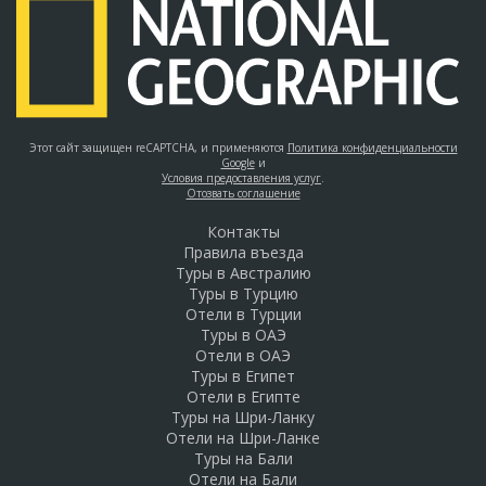
Этот сайт защищен reCAPTCHA, и применяются
Политика конфиденциальности
Google
и
Условия предоставления услуг
.
Отозвать соглашение
Контакты
Правила въезда
Туры в Австралию
Туры в Турцию
Отели в Турции
Туры в ОАЭ
Отели в ОАЭ
Туры в Египет
Отели в Египте
Туры на Шри-Ланку
Отели на Шри-Ланке
Туры на Бали
Отели на Бали