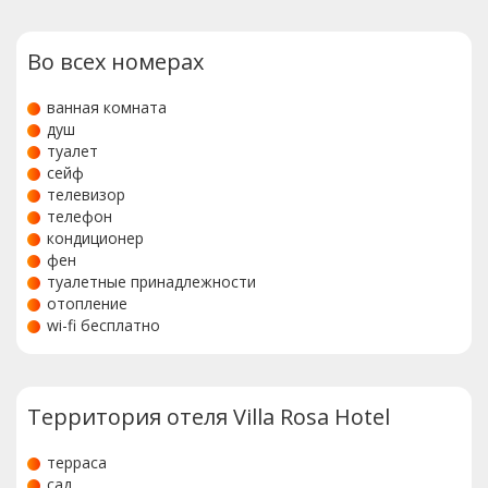
Во всех номерах
ванная комната
душ
туалет
сейф
телевизор
телефон
кондиционер
фен
туалетные принадлежности
отопление
wi-fi бесплатно
Территория отеля Villa Rosa Hotel
терраса
сад