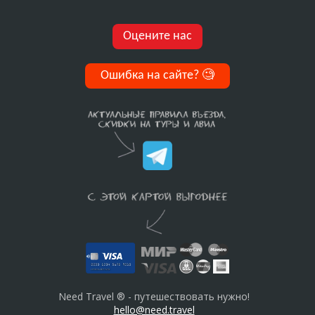
Оцените нас
Ошибка на сайте?
🧐
Need Travel ® - путешествовать нужно!
hello@need.travel