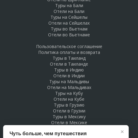
Туры на Бали
Отели на Бали
Туры на Сейшелы
Отели на Сейшелах
Туры во Вьетнам
Отели во Вьетнаме
Пользовательское соглашение
Политика оплаты и возврата
Туры в Таиланд
Отели в Таиланде
Туры в Индию
Отели в Индии
Туры на Мальдивы
Отели на Мальдивах
Туры на Кубу
Отели на Кубе
Туры в Грузию
Отели в Грузии
Туры в Мексику
Отели в Мексике
Туры в Доминикану
×
Чуть больше, чем путешествия
Отели в Доминикане