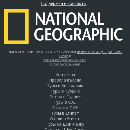
Поддержка и контакты
Этот сайт защищен reCAPTCHA, и применяются
Политика конфиденциальности
Google
и
Условия предоставления услуг
.
Отозвать соглашение
Контакты
Правила въезда
Туры в Австралию
Туры в Турцию
Отели в Турции
Туры в ОАЭ
Отели в ОАЭ
Туры в Египет
Отели в Египте
Туры на Шри-Ланку
Отели на Шри-Ланке