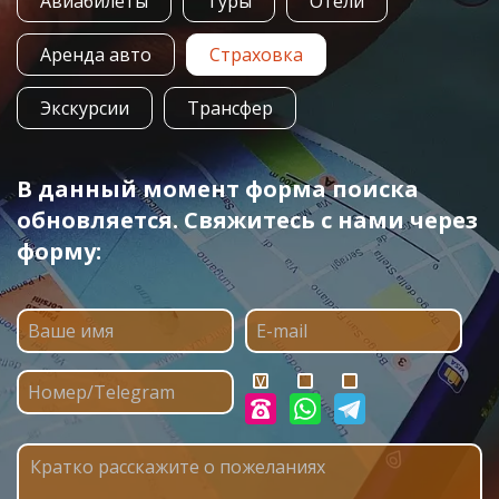
Авиабилеты
Туры
Отели
Аренда авто
Страховка
Экскурсии
Трансфер
В данный момент форма поиска
обновляется. Свяжитесь с нами через
форму: