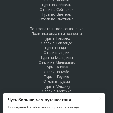
Туры на Сейшелы
Отели на Сейшелах
Туры во Вьетнам
Отели во Вьетнаме
Пользовательское соглашение
Политика оплаты и возврата
Туры в Таиланд
Отели в Таиланде
Туры в Индию
Отели в Индии
Туры на Мальдивы
Отели на Мальдивах
Туры на Кубу
Отели на Кубе
Туры в Грузию
Отели в Грузии
Туры в Мексику
Отели в Мексике
Туры в Доминикану
×
Чуть больше, чем путешествия
Отели в Доминикане
Туры в Беларусь
Последние travel-новости, правила въезда
Отели в Беларуси