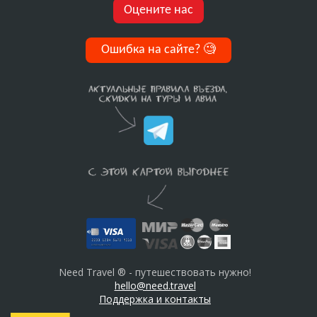
Оцените нас
Ошибка на сайте?
🧐
Need Travel ® - путешествовать нужно!
hello@need.travel
Поддержка и контакты