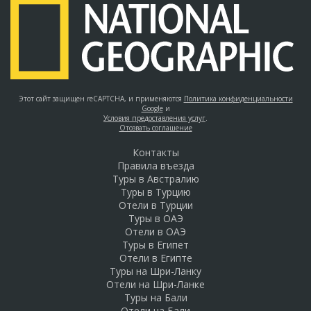
Этот сайт защищен reCAPTCHA, и применяются
Политика конфиденциальности
Google
и
Условия предоставления услуг
.
Отозвать соглашение
Контакты
Правила въезда
Туры в Австралию
Туры в Турцию
Отели в Турции
Туры в ОАЭ
Отели в ОАЭ
Туры в Египет
Отели в Египте
Туры на Шри-Ланку
Отели на Шри-Ланке
Туры на Бали
Отели на Бали