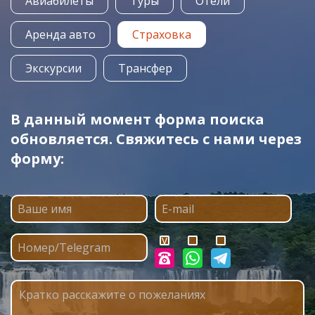
Авиабилеты
Туры
Отели
Аренда авто
Страховка
Экскурсии
Трансфер
В данный момент форма поиска
обновляется. Свяжитесь с нами через
форму: