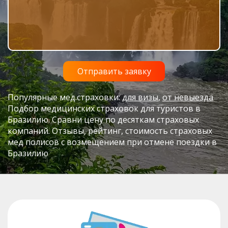
Популярные мед.страховки:
для визы
,
от невыезда
Подбор медицинских страховок для туристов в
Бразилию. Сравни цену по десяткам страховых
компаний. Отзывы, рейтинг, стоимость страховых
мед полисов с возмещением при отмене поездки в
Бразилию