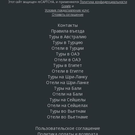
Этот сайт защищен reCAPTCHA, и применяются
Политика конфиденциальности
Google
и
Условия предоставления услуг
.
Отозвать соглашение
Контакты
Правила въезда
Туры в Австралию
Туры в Турцию
Отели в Турции
Туры в ОАЭ
Отели в ОАЭ
Туры в Египет
Отели в Египте
Туры на Шри-Ланку
Отели на Шри-Ланке
Туры на Бали
Отели на Бали
Туры на Сейшелы
Отели на Сейшелах
Туры во Вьетнам
Отели во Вьетнаме
Пользовательское соглашение
Политика оплаты и возврата