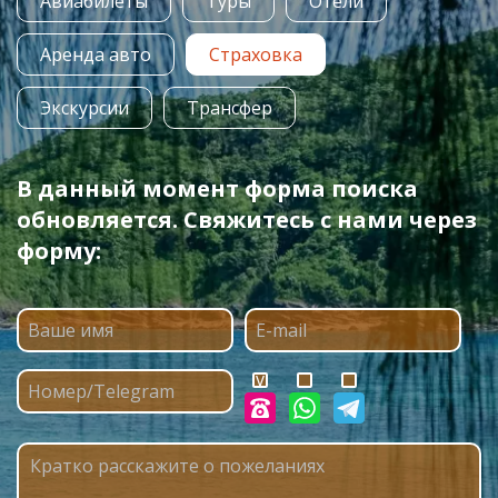
Авиабилеты
Туры
Отели
Аренда авто
Страховка
Экскурсии
Трансфер
В данный момент форма поиска
обновляется. Свяжитесь с нами через
форму: