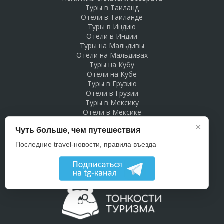
Туры в Таиланд
Отели в Таиланде
Туры в Индию
Отели в Индии
Туры на Мальдивы
Отели на Мальдивах
Туры на Кубу
Отели на Кубе
Туры в Грузию
Отели в Грузии
Туры в Мексику
Отели в Мексике
Туры в Доминикану
×
Чуть больше, чем путешествия
Отели в Доминикане
Туры в Беларусь
Последние travel-новости, правила въезда
Отели в Беларуси
Рекламодателям