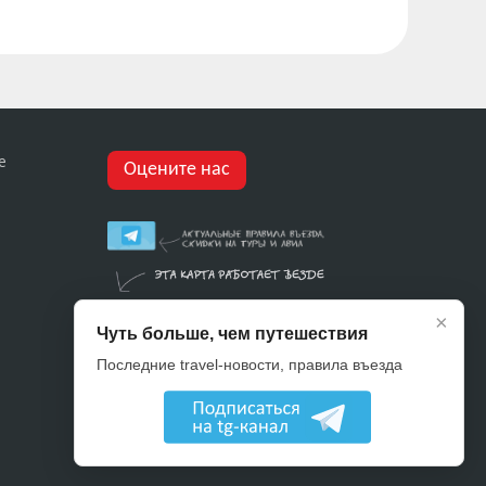
е
Оцените нас
×
Чуть больше, чем путешествия
Последние travel-новости, правила въезда