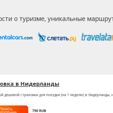
ости о туризме, уникальные маршрут
ховка в Нидерланды
й дешевой страховки для поездки (на 1 неделю) в Нидерланды,
Узнать
790
RUB
дробнее