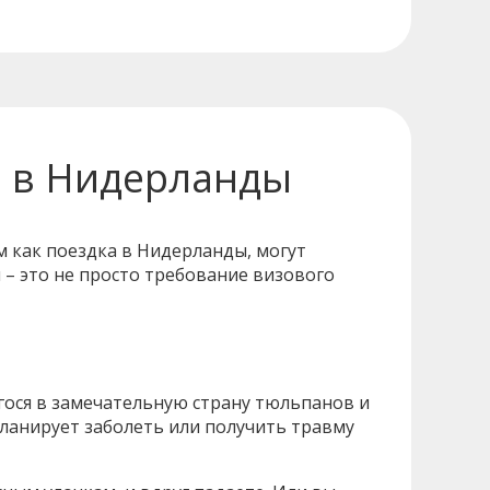
и в Нидерланды
м как поездка в Нидерланды, могут
 – это не просто требование визового
гося в замечательную страну тюльпанов и
планирует заболеть или получить травму