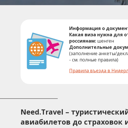
Информация о докумен
Какая виза нужна для 
россиянам:
шенген
Дополнительные докум
(заполнение анкеты/дек
- см. полные правила)
Правила въезда в Нидер
Need.Travel – туристическ
авиабилетов до страховок и