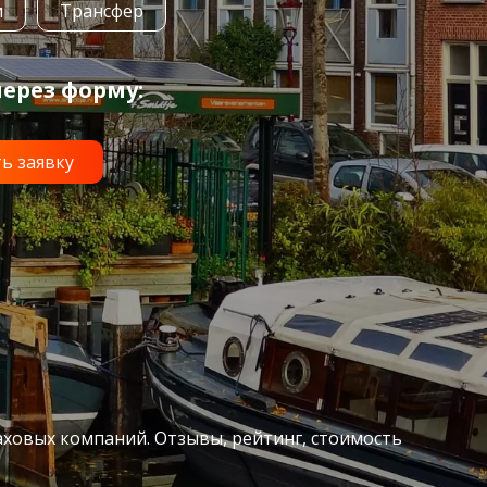
и
Трансфер
ерез форму:
аховых компаний. Отзывы, рейтинг, стоимость