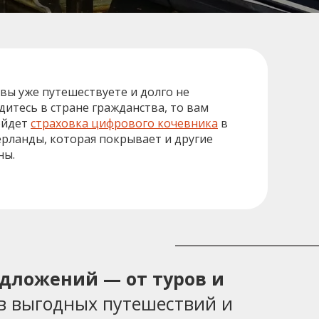
 вы уже путешествуете и долго не
дитесь в стране гражданства, то вам
ойдет
страховка цифрового кочевника
в
рланды, которая покрывает и другие
ны.
едложений — от туров и
в выгодных путешествий и