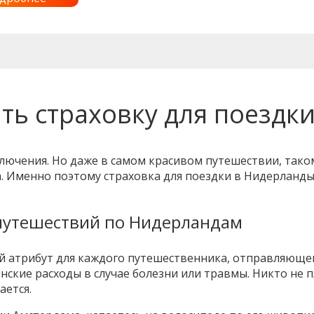
ть страховку для поездк
ключения. Но даже в самом красивом путешествии, тако
. Именно поэтому страховка для поездки в Нидерланды
путешествий по Нидерландам
й атрибут для каждого путешественника, отправляюще
ские расходы в случае болезни или травмы. Никто не 
ается.