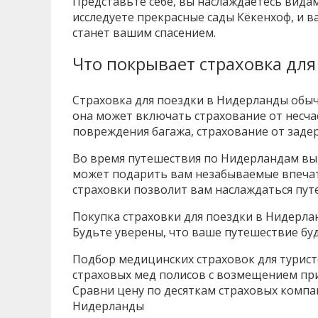
Представьте себе, вы наслаждаетесь видам
исследуете прекрасные сады Кёкенхоф, и в
станет вашим спасением.
Что покрывает страховка дл
Страховка для поездки в Нидерланды обыч
она может включать страхование от несчас
повреждения багажа, страхование от заде
Во время путешествия по Нидерландам вы 
может подарить вам незабываемые впечатл
страховки позволит вам наслаждаться пут
Покупка страховки для поездки в Нидерлан
Будьте уверены, что ваше путешествие бу
Подбор медицинских страховок для турист
страховых мед полисов с возмещением пр
Сравни цену по десяткам страховых компа
Нидерланды