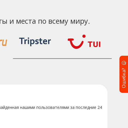
ы и места по всему миру.
🧐
Ошибка?
 найденная нашими пользователями за последние 24