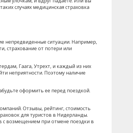
ным улочкам, и вдруг падаете. Или вы
 таких случаях медицинская страховка
гие непредвиденные ситуации. Например,
ти, страхование от потери или
рдам, Гаага, Утрехт, и каждый из них
йти неприятности. Поэтому наличие
забудьте оформить ее перед поездкой.
омпаний. Отзывы, рейтинг, стоимость
раховок для туристов в Нидерланды.
ов с возмещением при отмене поездки в