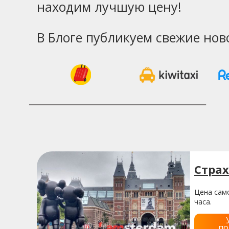
находим лучшую цену!
В Блоге публикуем свежие нов
Стра
Цена само
часа.
по