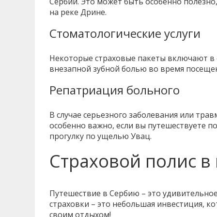
Сербии. Это может быть особенно полезно,
на реке Дрине.
Стоматологические услуги
Некоторые страховые пакеты включают в се
внезапной зубной болью во время посеще
Репатриация больного
В случае серьезного заболевания или тра
особенно важно, если вы путешествуете 
прогулку по ущелью Увац.
Страховой полис в
Путешествие в Сербию – это удивительное
страховки – это небольшая инвестиция, к
своим отдыхом!