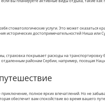
 если вы планируете активные виды отдыха, такие как 
бя стоматологические услуги. Это может оказаться кра
ния исторических достопримечательностей Ниша или С
вмы, страховка покрывает расходы на транспортировку 
по отдаленным районам Сербии, например, посещая На
 путешествие
 приключение, полное ярких впечатлений. Но не забыва
оторая обеспечит вам спокойствие во время вашего пут