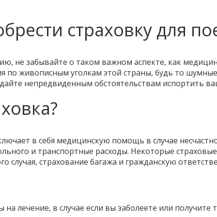
брести страховку для по
ию, не забывайте о таком важном аспекте, как медицин
я по живописным уголкам этой страны, будь то шумные
 дайте непредвиденным обстоятельствам испортить ва
аховка?
лючает в себя медицинскую помощь в случае несчастног
больного и транспортные расходы. Некоторые страхов
ого случая, страхование багажа и гражданскую ответств
на лечение, в случае если вы заболеете или получите 