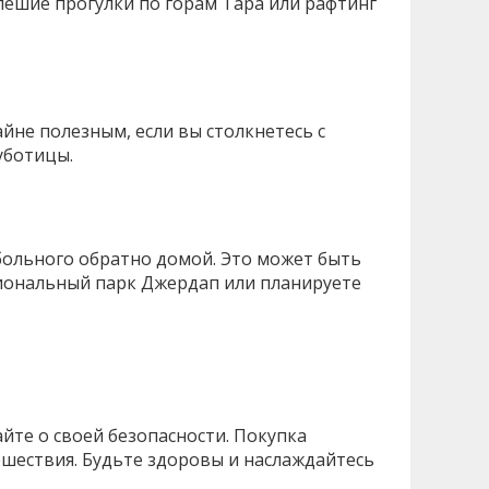
пешие прогулки по горам Тара или рафтинг
йне полезным, если вы столкнетесь с
уботицы.
больного обратно домой. Это может быть
циональный парк Джердап или планируете
йте о своей безопасности. Покупка
ешествия. Будьте здоровы и наслаждайтесь