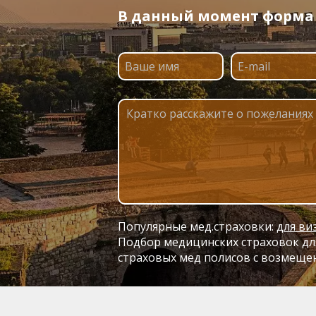
В данный момент форма п
Популярные мед.страховки:
для ви
Подбор медицинских страховок для
страховых мед полисов с возмеще