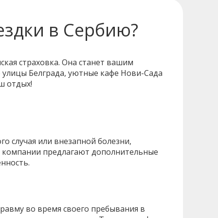
ездки в Сербию?
ская страховка. Она станет вашим
 улицы Белграда, уютные кафе Нови-Сада
ш отдых!
о случая или внезапной болезни,
ые компании предлагают дополнительные
енность.
травму во время своего пребывания в