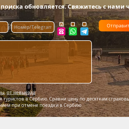
оиска обновляется. Свяжитесь с нами ч
зы
,
от невыезда
 туристов в Сербию. Сравни цену по десяткам страхов
нием при отмене поездки в Сербию