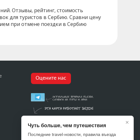
ний. Отзывы, рейтинг, стоимость
ок для туристов в Сербию. Сравни цену
нием при отмене поездки в Сербию
е
Оцените нас
×
Чуть больше, чем путешествия
Последние travel-новости, правила въезда