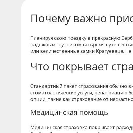
Почему важно прио
Планируя свою поездку в прекрасную Серб
надежным спутником во время путешестви
или величественные замки Крагуеваца. Не
Что покрывает стр
Стандартный пакет страхования обычно вк
стоматологические услуги, репатриацию 
опции, такие как страхование от несчастн
Медицинская помощь
Медицинская страховка покрывает расходы 