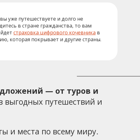
 вы уже путешествуете и долго не
дитесь в стране гражданства, то вам
ойдет
страховка цифрового кочевника
в
ию, которая покрывает и другие страны.
едложений — от туров и
в выгодных путешествий и
ы и места по всему миру.