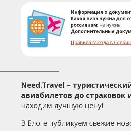
Информация о докумен
Какая виза нужна для о
россиянам:
не нужна
Дополнительные докум
Правила въезда в Серби
Need.Travel – туристическ
авиабилетов до страховок и
находим лучшую цену!
В Блоге публикуем свежие нов