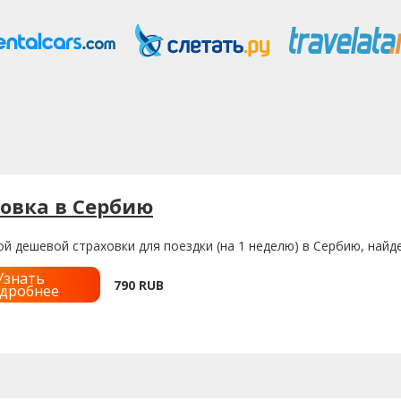
овка в Сербию
й дешевой страховки для поездки (на 1 неделю) в Сербию, найд
Узнать
790
RUB
дробнее