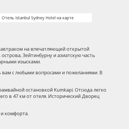
Отель Istanbul Sydney Hotel на карте
 завтраком на впечатляющей открытой
острова, Зейтинбурну и азиатскую часть
арными изысками.
ь вам с любыми вопросами и пожеланиями. В
 трамвайной остановкой Kumkapi. Отсюда легко
его в 47 км от отеля. Исторический Дворец
 и комфорта.