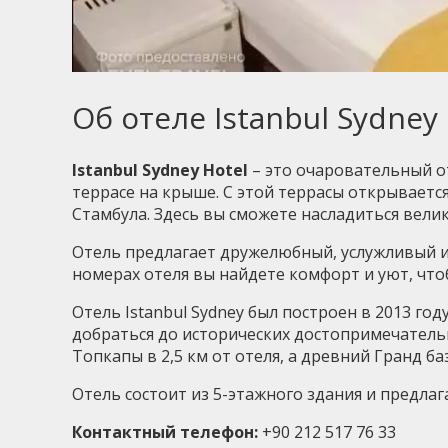
Об отеле Istanbul Sydney 
Istanbul Sydney Hotel
– это очаровательный о
террасе на крыше. С этой террасы открывает
Стамбула. Здесь вы сможете насладиться вел
Отель предлагает дружелюбный, услужливый и
номерах отеля вы найдете комфорт и уют, что
Отель Istanbul Sydney был построен в 2013 го
добраться до исторических достопримечательн
Топкапы в 2,5 км от отеля, а древний Гранд баз
Отель состоит из 5-этажного здания и предлаг
Контактный телефон:
+90 212 517 76 33