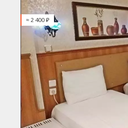
≈ 2 400 ₽