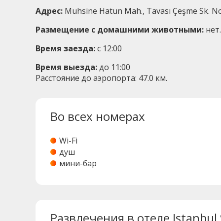
Адрес:
Muhsine Hatun Mah., Tavası Çeşme Sk. No:
Размещение с домашними животными:
нет.
Время заезда:
с 12:00
Время выезда:
до 11:00
Расстояние до аэропорта: 47.0 км.
Во всех номерах
Wi-Fi
душ
мини-бар
Развлечения в отеле Istanbul 