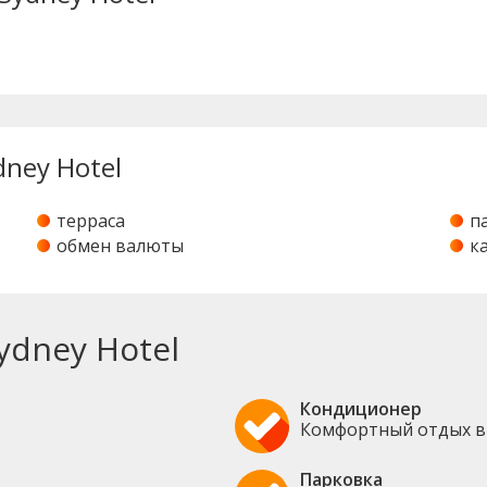
dney Hotel
терраса
п
обмен валюты
к
ydney Hotel
Кондиционер
Комфортный отдых в
Парковка