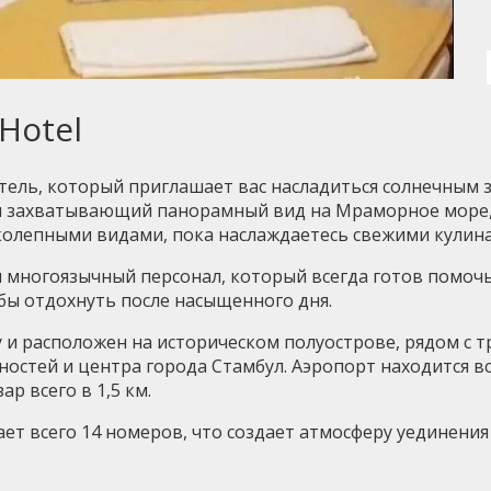
Hotel
тель, который приглашает вас насладиться солнечным
ся захватывающий панорамный вид на Мраморное море, 
иколепными видами, пока наслаждаетесь свежими кулин
 многоязычный персонал, который всегда готов помоч
бы отдохнуть после насыщенного дня.
ду и расположен на историческом полуострове, рядом с
остей и центра города Стамбул. Аэропорт находится вс
ар всего в 1,5 км.
ает всего 14 номеров, что создает атмосферу уединения