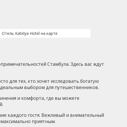
Отель Katelya Hotel на карте
опримечательностей Стамбула. Здесь вас ждут
сто для тех, кто хочет исследовать богатую
го идеальным выбором для путешественников.
единения и комфорта, где вы можете
й.
ние каждого гостя. Вежливый и внимательный
е максимально приятным.