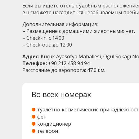
Если вы ищете отель с удобным расположени
вы сможете насладиться незабываемым пребы
Дополнительная информация:
– Размещение с домашними животными: нет.
– Check-in: с 14:00
– Check-out: до 12:00
Адрес:
Küçük Ayasofya Mahallesi, Oğul Sokağı No:
Телефон:
+90 212 458 94 94.
Расстояние до аэропорта: 47.0 км.
Во всех номерах
туалетно-косметические принадлежност
фен
кондиционер
телефон