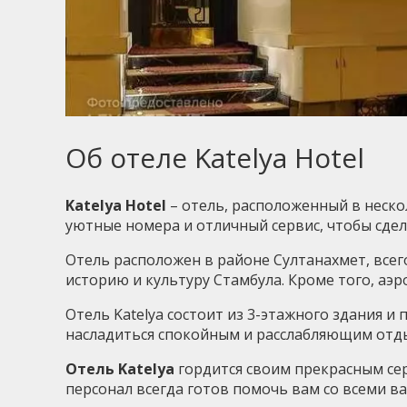
Об отеле Katelya Hotel
Katelya Hotel
– отель, расположенный в неско
уютные номера и отличный сервис, чтобы сде
Отель расположен в районе Султанахмет, всего
историю и культуру Стамбула. Кроме того, аэр
Отель Katelya состоит из 3-этажного здания и
насладиться спокойным и расслабляющим отды
Отель Katelya
гордится своим прекрасным се
персонал всегда готов помочь вам со всеми 