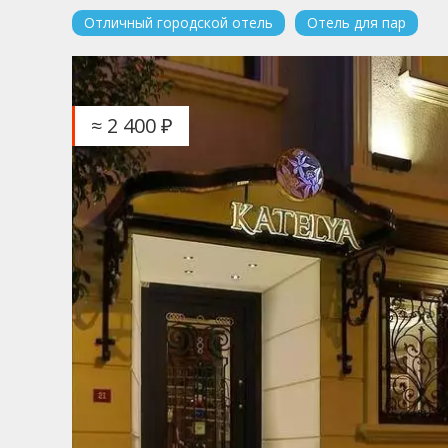
Отличный городской отель
Отель для пар
≈ 2 400 ₽