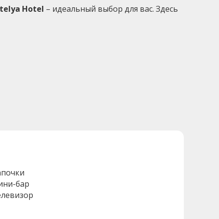
telya Hotel
– идеальный выбор для вас. Здесь
апочки
ини-бар
елевизор