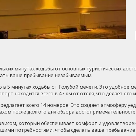
льких минутах ходьбы от основных туристических дост
лать ваше пребывание незабываемым.
 в 5 минутах ходьбы от Голубой мечети. Это удобное ме
опорт находится всего в 47 км от отеля, что делает е
 предлагает всего 14 номеров. Это создает атмосферу у
хом после долгого дня обзора достопримечательносте
рвисом, который обеспечивает комфорт и удовлетворе
вашими потребностями, чтобы сделать ваше пребывани