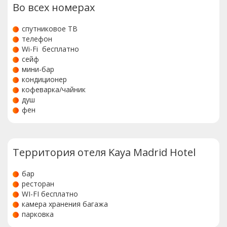
Во всех номерах
спутниковое ТВ
телефон
Wi-Fi бесплатно
сейф
мини-бар
кондиционер
кофеварка/чайник
душ
фен
Территория отеля Kaya Madrid Hotel
бар
ресторан
WI-FI бесплатно
камера хранения багажа
парковка