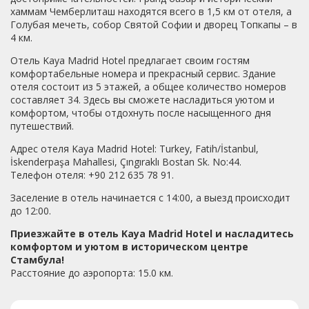
хаммам Чемберлиташ находятся всего в 1,5 км от отеля, а
Голубая мечеть, собор Святой Софии и дворец Топкапы – в
4 км.
Отель Kaya Madrid Hotel предлагает своим гостям
комфортабельные номера и прекрасный сервис. Здание
отеля состоит из 5 этажей, а общее количество номеров
составляет 34. Здесь вы сможете насладиться уютом и
комфортом, чтобы отдохнуть после насыщенного дня
путешествий.
Адрес отеля Kaya Madrid Hotel: Turkey, Fatih/İstanbul,
İskenderpaşa Mahallesi, Çıngıraklı Bostan Sk. No:44.
Телефон отеля: +90 212 635 78 91.
Заселение в отель начинается с 14:00, а выезд происходит
до 12:00.
Приезжайте в отель Kaya Madrid Hotel и насладитесь
комфортом и уютом в историческом центре
Стамбула!
Расстояние до аэропорта: 15.0 км.