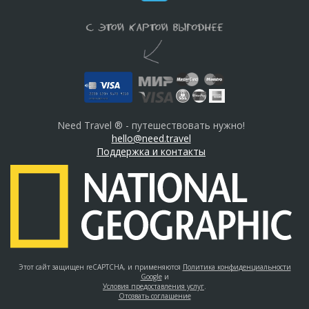
Need Travel ® - путешествовать нужно!
hello@need.travel
Поддержка и контакты
Этот сайт защищен reCAPTCHA, и применяются
Политика конфиденциальности
Google
и
Условия предоставления услуг
.
Отозвать соглашение