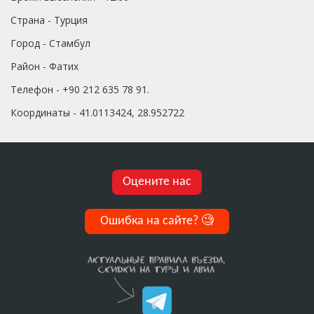
Страна - Турция
Город - Стамбул
Район - Фатих
Телефон - +90 212 635 78 91.
Координаты - 41.0113424, 28.952722
Оцените нас
Ошибка на сайте?
🧐