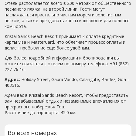
Отель располагается всего в 200 метрах от общественного
песчаного пляжа, на второй линии. Гости могут
наслаждаться кристально чистым морем и золотистым
песком, а также арендовать зонты и шезлонги для полного
комфорта.
Kristal Sands Beach Resort принимает к оплате кредитные
карты Visa и MasterCard, что облегчает процесс оплаты и
делает пребывание еще более удобным.
Для более подробной информации и бронирования вы
можете связаться с отелем по номеру телефона: +91 (832)
227-76-16.
Адрес:
Holiday Street, Gaura Vaddo, Calangute, Bardez, Goa –
403516.
Ждем вас в Kristal Sands Beach Resort, чтобы предоставить
вам незабываемый отдых и незаменимые впечатления от
прекрасного побережья Гоа.
Расстояние до аэропорта: 45.0 км.
Во всех номерах