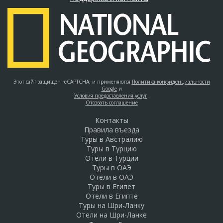
Этот сайт защищен reCAPTCHA, и применяются
Политика конфиденциальности
Google
и
Условия предоставления услуг
.
Отозвать соглашение
Контакты
Правила въезда
Туры в Австралию
Туры в Турцию
Отели в Турции
Туры в ОАЭ
Отели в ОАЭ
Туры в Египет
Отели в Египте
Туры на Шри-Ланку
Отели на Шри-Ланке