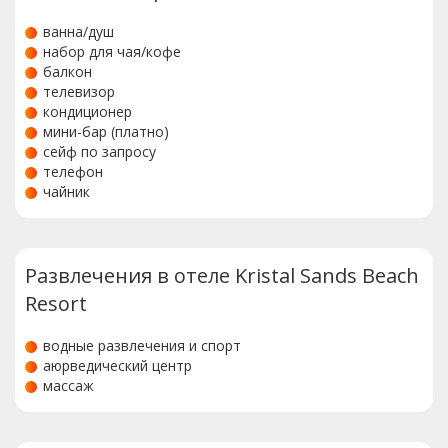
ванна/душ
набор для чая/кофе
балкон
телевизор
кондиционер
мини-бар (платно)
сейф по запросу
телефон
чайник
Развлечения в отеле Kristal Sands Beach
Resort
водные развлечения и спорт
аюрведический центр
массаж