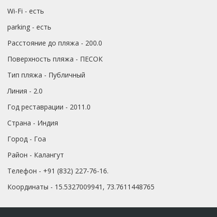
Wi-Fi - есть
parking - есть
Расстояние до пляжа - 200.0
Поверхность пляжа - ПЕСОК
Тип пляжа - Публичный
Линия - 2.0
Год реставрации - 2011.0
Страна - Индия
Город - Гоа
Район - Калангут
Телефон - +91 (832) 227-76-16.
Координаты - 15.5327009941, 73.7611448765