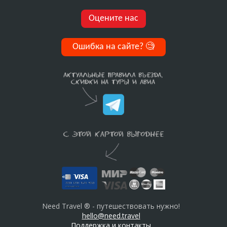
Оцените нас
Ошибка на сайте?
🧐
Need Travel ® - путешествовать нужно!
hello@need.travel
Поддержка и контакты