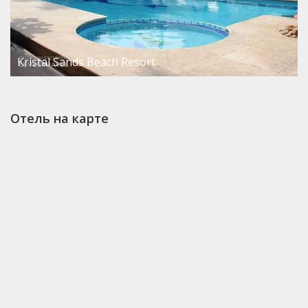
Kristal Sands Beach Resort
Отель на карте