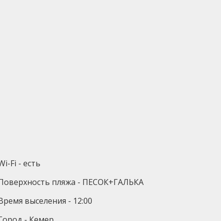
Wi-Fi - есть
Поверхность пляжа - ПЕСОК+ГАЛЬКА
Время выселения - 12:00
Город - Кемер