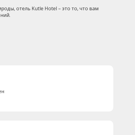
ды, отель Kutle Hotel – это то, что вам
ний.
ен