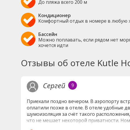
До пляжа всего 200 м
Кондиционер
Комфортный отдых в номере в любую 
Бассейн
Можно поплавать, если рядом нет моря
хочется идти
Отзывы об отеле Kutle Ho
Сергей
9
Приехали поздно вечером. В аэропорту встр
оплатили позже в отеле. В отеле удобные д
шумоизоляция за счёт такого расположения,
что не мешает некоторой приватности. Ном
шкафы и прочая мебель. В отеле встретила