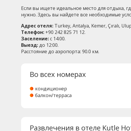
Если вы ищете идеальное место для отдыха, гд
нужно. Здесь вы найдете все необходимые ус
Адрес отеля:
Turkey, Antalya, Kemer, Çıralı, Ulup
Телефон:
+90 242 825 71 12.
Заселение:
с 14:00.
Выезд:
до 12:00.
Расстояние до аэропорта: 90.0 км.
Во всех номерах
кондиционер
балкон/терраса
Развлечения в отеле Kutle Ho