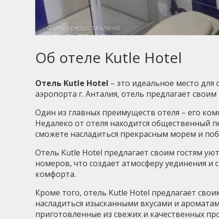
Об отеле Kutle Hotel
Отель Kutle Hotel
– это идеальное место для 
аэропорта г. Анталия, отель предлагает свои
Один из главных преимуществ отеля – его комп
Недалеко от отеля находится общественный пес
сможете насладиться прекрасным морем и поб
Отель Kutle Hotel предлагает своим гостям ую
номеров, что создает атмосферу уединения и 
комфорта.
Кроме того, отель Kutle Hotel предлагает св
насладиться изысканными вкусами и ароматам
приготовленные из свежих и качественных пр