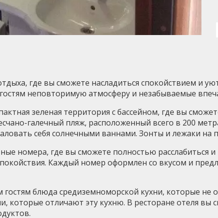
отдыха, где вы сможете насладиться спокойствием и ую
м гостям неповторимую атмосферу и незабываемые впеч
актная зеленая территория с бассейном, где вы сможет
чано-галечный пляж, расположенный всего в 200 метрах
аловать себя солнечными ваннами. Зонты и лежаки на п
тные номера, где вы сможете полностью расслабиться и 
спокойствия. Каждый номер оформлен со вкусом и пред
оим гостям блюда средиземноморской кухни, которые не
и, которые отличают эту кухню. В ресторане отеля вы
одуктов.