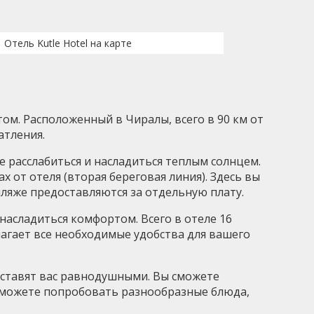
Отель Kutle Hotel на карте
том. Расположенный в Чиралы, всего в 90 км от
атления.
е расслабиться и насладиться теплым солнцем.
 от отеля (вторая береговая линия). Здесь вы
ляже предоставляются за отдельную плату.
насладиться комфортом. Всего в отеле 16
лагает все необходимые удобства для вашего
 оставят вас равнодушными. Вы сможете
 сможете попробовать разнообразные блюда,