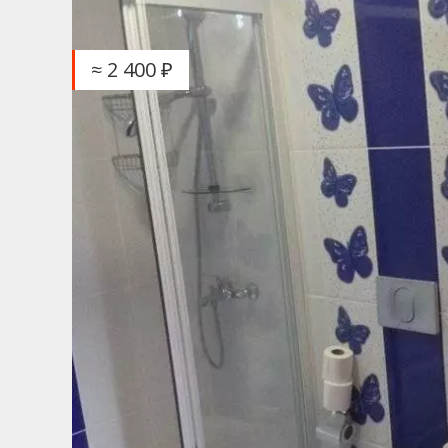
≈ 2 400 ₽