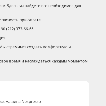
ям. Здесь вы найдете все необходимое для
опасность при оплате.
0 (212) 373-66-66.
ция.
. Мы стремимся создать комфортную и
ать свое время и наслаждаться каждым моментом
офемашина Nespresso