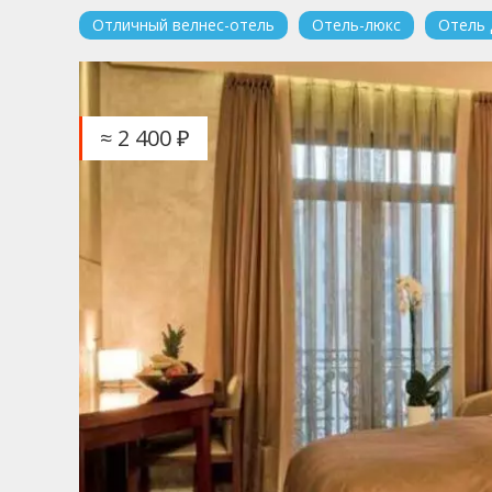
Отличный велнес-отель
Отель-люкс
Отель 
≈ 2 400 ₽