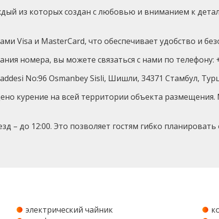
аждый из которых создан с любовью и вниманием к детал
и Visa и MasterCard, что обеспечивает удобство и без
я номера, вы можете связаться с нами по телефону: +9
 Caddesi No:96 Osmanbey Sisli, Шишли, 34371 Стамбул, Тур
ещено курение на всей территории объекта размещения
выезд – до 12:00. Это позволяет гостям гибко планиров
электрический чайник
к