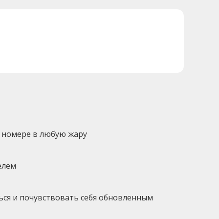
 номере в любую жару
елем
ться и почувствовать себя обновленным