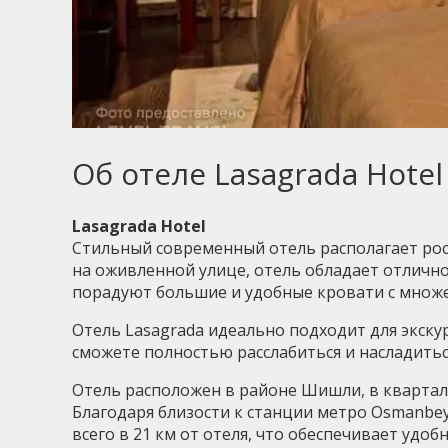
Об отеле Lasagrada Hotel
Lasagrada Hotel
Стильный современный отель располагает ро
на оживленной улице, отель обладает отличн
порадуют большие и удобные кровати с множе
Отель Lasagrada идеально подходит для экску
сможете полностью расслабиться и насладитьс
Отель расположен в районе Шишли, в квартал
Благодаря близости к станции метро Osmanbey
всего в 21 км от отеля, что обеспечивает удоб