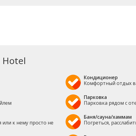
 Hotel
Кондиционер
Комфортный отдых в
Парковка
ейлем
Парковка рядом с от
Баня/сауна/хаммам
 или к нему просто не
Погреться, расслаби