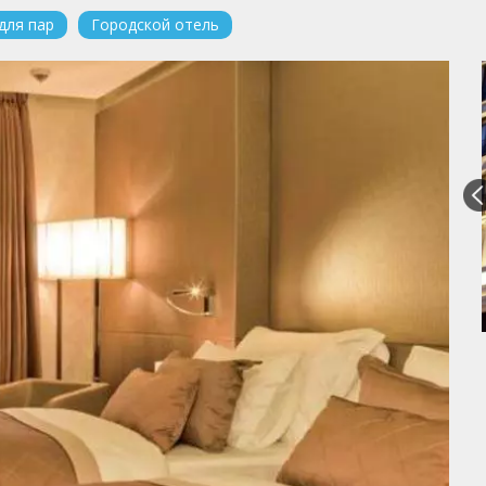
для пар
Городской отель