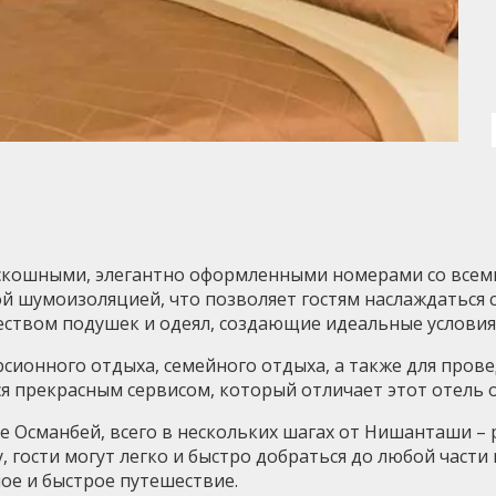
скошными, элегантно оформленными номерами со всеми
ой шумоизоляцией, что позволяет гостям наслаждаться
ством подушек и одеял, создающие идеальные условия 
рсионного отдыха, семейного отдыха, а также для прове
я прекрасным сервисом, который отличает этот отель о
е Османбей, всего в нескольких шагах от Нишанташи – 
, гости могут легко и быстро добраться до любой части
ное и быстрое путешествие.