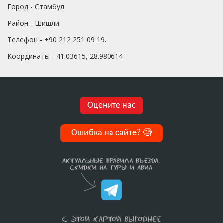
Город - Стамбул
Район - Шишли
Телефон - +90 212 251 09 19.
Координаты - 41.03615, 28.980614
Оцените нас
Ошибка на сайте?
🧐