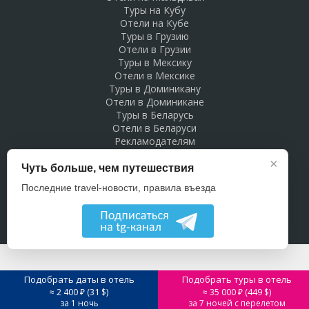
Туры на Кубу
Отели на Кубе
Туры в Грузию
Отели в Грузии
Туры в Мексику
Отели в Мексике
Туры в Доминикану
Отели в Доминикане
Туры в Беларусь
Отели в Беларуси
Рекламодателям
×
Чуть больше, чем путешествия
Последние travel-новости, правила въезда
Подобрать даты в отель
Подобрать туры в отель
31
449
≈ 2 400 ₽ (
$)
≈ 35 000 ₽ (
$)
за 1 ночь
за 7 ночей с перелетом