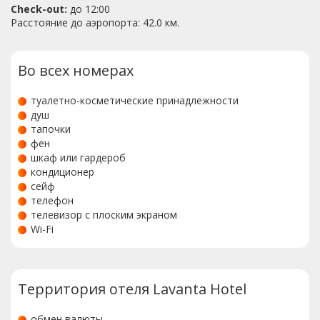
Check-out:
до 12:00
Расстояние до аэропорта: 42.0 км.
Во всех номерах
туалетно-косметические принадлежности
душ
тапочки
фен
шкаф или гардероб
кондиционер
сейф
телефон
телевизор с плоским экраном
Wi-Fi
Территория отеля Lavanta Hotel
обмен валюты