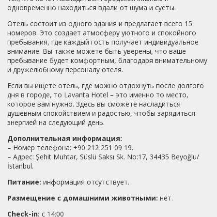
одновременно находиться вдали от шума и суеты.
Отель состоит из одного здания и предлагает всего 15
номеров. Это создает атмосферу уютного и спокойного
пребывания, где каждый гость получает индивидуальное
внимание. Вы также можете быть уверены, что ваше
пребывание будет комфортным, благодаря внимательному
и дружелюбному персоналу отеля.
Если вы ищете отель, где можно отдохнуть после долгого
дня в городе, то Lavanta Hotel – это именно то место,
которое вам нужно. Здесь вы сможете насладиться
душевным спокойствием и радостью, чтобы зарядиться
энергией на следующий день.
Дополнительная информация:
– Номер телефона: +90 212 251 09 19.
– Адрес: Şehit Muhtar, Süslü Saksı Sk. No:17, 34435 Beyoğlu/
İstanbul.
Питание:
информация отсутствует.
Размещение с домашними животными:
нет.
Check-in:
с 14:00