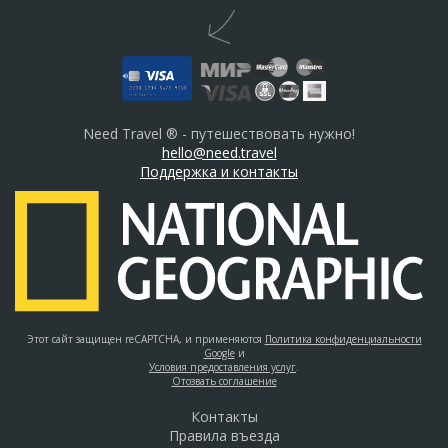
Need Travel ® - путешествовать нужно!
hello@need.travel
Поддержка и контакты
Этот сайт защищен reCAPTCHA, и применяются
Политика конфиденциальности
Google
и
Условия предоставления услуг
.
Отозвать соглашение
Контакты
Правила въезда