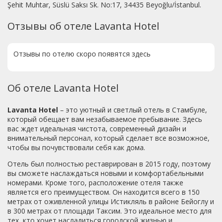
Şehit Muhtar, Süslü Saksı Sk. No:17, 34435 Beyoğlu/İstanbul.
Отзывы об отеле Lavanta Hotel
Отзывы по отелю скоро появятся здесь
Об отеле Lavanta Hotel
Lavanta Hotel
– это уютный и светлый отель в Стамбуле,
который обещает вам незабываемое пребывание. Здесь
вас ждет идеальная чистота, современный дизайн и
внимательный персонал, который сделает все возможное,
чтобы вы почувствовали себя как дома.
Отель был полностью реставрирован в 2015 году, поэтому
вы сможете наслаждаться новыми и комфортабельными
номерами. Кроме того, расположение отеля также
является его преимуществом. Он находится всего в 150
метрах от оживленной улицы Истикляль в районе Бейоглу и
в 300 метрах от площади Таксим. Это идеальное место для
тех, кто хочет насладиться городской жизнью и