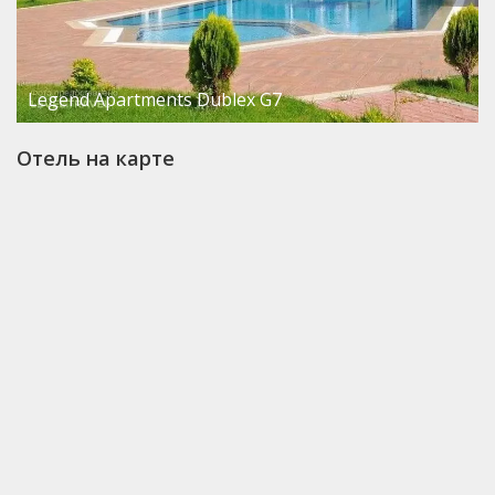
Legend Apartments Dublex G7
Отель на карте