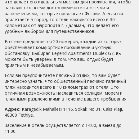
что делает его идеальным местом для проживания, чтобы
насладиться всеми достопримечательностями и
развлечениями, которые предлагает Фетхие. А если вы
прилетаете в город, то отель находится всего в 30
километрах от аэропорта г. Даламан, что делает его
удобным выбором для путешественников.
В отеле предлагается 20 номеров, каждый из которых
обеспечивает комфортное проживание и уютную
обстановку. Выбирая Legend Apartments Dublex G7, вы
можете быть уверены в том, что ваш отдых будет
приятным и незабываемым.
Если вы предпочитаете пляжный отдых, то вам будет
интересно узнать, что общественный песчано-галечный
пляж находится всего в 10 километрах от отеля. Это
отличная возможность насладиться солнцем, морем и
пляжными развлечениями в течение вашего пребывания.
Адрес:
Karagedik Mahallesi 1116. Sokak No:31, Calis Plaji,
48300 Fethiye.
Заселение в отель осуществляется с 14:00, а выезд до
11:00.