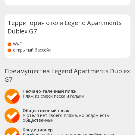
Территория отеля Legend Apartments
Dublex G7
Wi-Fi
открытый бассейн
Преимущества Legend Apartments Dublex
G7
Песчано-галечный пляж
Пляж из смеси песка и гальки
Общественный пляж
У отеля нет своего пляжа, но рядом есть
общественный
Кондиционер
Комфортный отдых в номере в любую жару