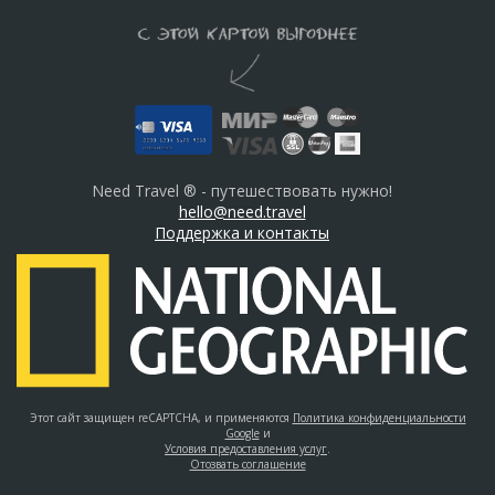
Need Travel ® - путешествовать нужно!
hello@need.travel
Поддержка и контакты
Этот сайт защищен reCAPTCHA, и применяются
Политика конфиденциальности
Google
и
Условия предоставления услуг
.
Отозвать соглашение