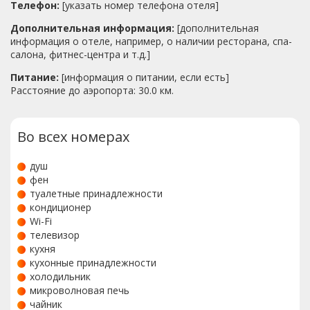
Телефон:
[указать номер телефона отеля]
Дополнительная информация:
[дополнительная
информация о отеле, например, о наличии ресторана, спа-
салона, фитнес-центра и т.д.]
Питание:
[информация о питании, если есть]
Расстояние до аэропорта: 30.0 км.
Во всех номерах
душ
фен
туалетные принадлежности
кондиционер
Wi-Fi
телевизор
кухня
кухонные принадлежности
холодильник
микроволновая печь
чайник