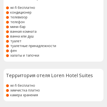
wi-fi бесплатно
кондиционер
телевизор
телефон
мини-бар
ванная комната
ванна или душ
туалет
туалетные принадлежности
фен
халаты и тапочки
Территория отеля Loren Hotel Suites
wi-fi бесплатно
химчистка платно
камера хранения