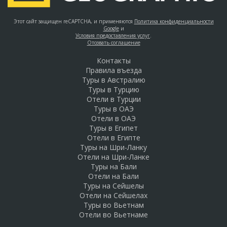
Этот сайт защищен reCAPTCHA, и применяются
Политика конфиденциальности
Google
и
Условия предоставления услуг
.
Отозвать соглашение
Контакты
Правила въезда
Туры в Австралию
Туры в Турцию
Отели в Турции
Туры в ОАЭ
Отели в ОАЭ
Туры в Египет
Отели в Египте
Туры на Шри-Ланку
Отели на Шри-Ланке
Туры на Бали
Отели на Бали
Туры на Сейшелы
Отели на Сейшелах
Туры во Вьетнам
Отели во Вьетнаме