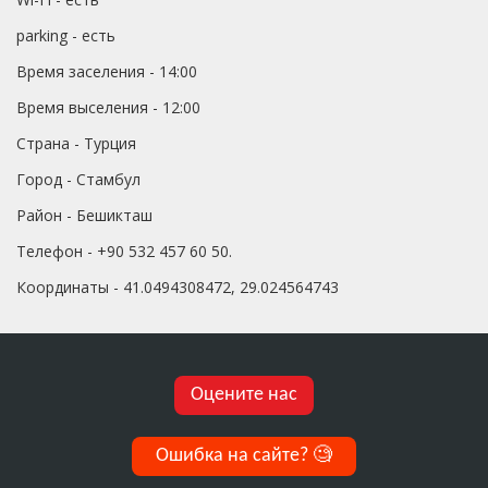
parking - есть
Время заселения - 14:00
Время выселения - 12:00
Страна - Турция
Город - Стамбул
Район - Бешикташ
Телефон - +90 532 457 60 50.
Координаты - 41.0494308472, 29.024564743
Оцените нас
Ошибка на сайте?
🧐