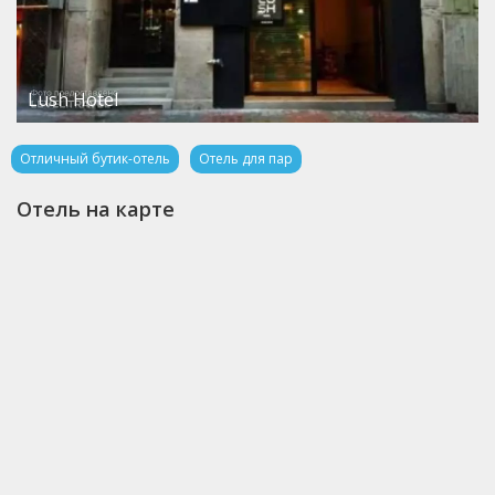
Lush Hotel
Отличный бутик-отель
Отель для пар
Отель на карте