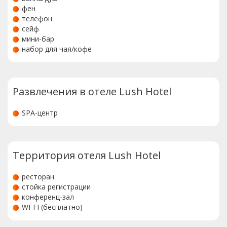
фен
телефон
сейф
мини-бар
набор для чая/кофе
Развлечения в отеле Lush Hotel
SPA-центр
Территория отеля Lush Hotel
ресторан
стойка регистрации
конференц-зал
WI-FI (бесплатно)