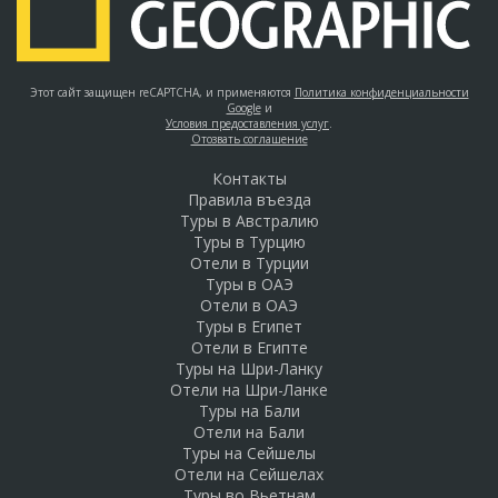
Этот сайт защищен reCAPTCHA, и применяются
Политика конфиденциальности
Google
и
Условия предоставления услуг
.
Отозвать соглашение
Контакты
Правила въезда
Туры в Австралию
Туры в Турцию
Отели в Турции
Туры в ОАЭ
Отели в ОАЭ
Туры в Египет
Отели в Египте
Туры на Шри-Ланку
Отели на Шри-Ланке
Туры на Бали
Отели на Бали
Туры на Сейшелы
Отели на Сейшелах
Туры во Вьетнам