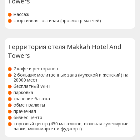
Towers
массаж
спортивная гостиная (просмотр матчей)
Территория отеля Makkah Hotel And
Towers
7 кафе и ресторанов
2 больших молитвенных зала (мужской и женский) на
20000 мест
бесплатный Wi-Fi
парковка
хранение багажа
обмен валюты
прачечная
бизнес-центр
торговый центр (450 магазинов, включая сувенирные
лавки, мини-маркет и фуд-корт).