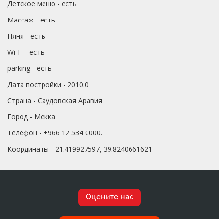
Детское меню - есть
Массаж - есть
Няня - есть
Wi-Fi - есть
parking - есть
Дата постройки - 2010.0
Страна - Саудовская Аравия
Город - Мекка
Телефон - +966 12 534 0000.
Координаты - 21.419927597, 39.8240661621
Оцените нас