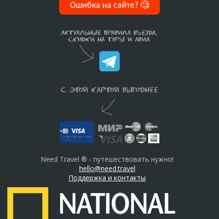
Ошибка на сайте?
🧐
Need Travel ® - путешествовать нужно!
hello@need.travel
Поддержка и контакты