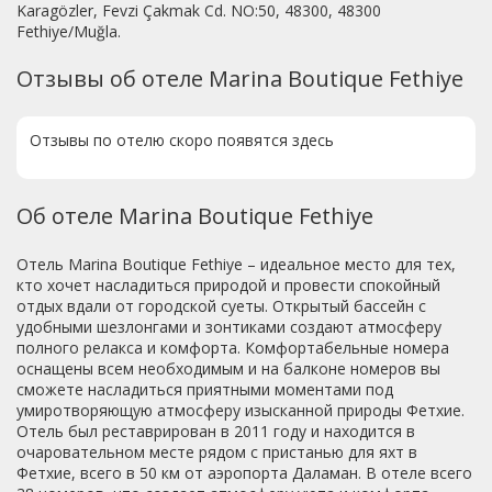
Karagözler, Fevzi Çakmak Cd. NO:50, 48300, 48300
Fethiye/Muğla.
Отзывы об отеле Marina Boutique Fethiye
Отзывы по отелю скоро появятся здесь
Об отеле Marina Boutique Fethiye
Отель Marina Boutique Fethiye – идеальное место для тех,
кто хочет насладиться природой и провести спокойный
отдых вдали от городской суеты. Открытый бассейн с
удобными шезлонгами и зонтиками создают атмосферу
полного релакса и комфорта. Комфортабельные номера
оснащены всем необходимым и на балконе номеров вы
сможете насладиться приятными моментами под
умиротворяющую атмосферу изысканной природы Фетхие.
Отель был реставрирован в 2011 году и находится в
очаровательном месте рядом с пристанью для яхт в
Фетхие, всего в 50 км от аэропорта Даламан. В отеле всего