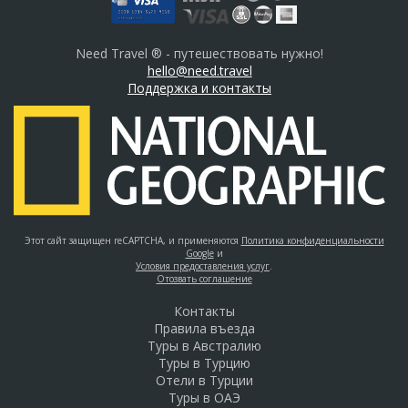
Need Travel ® - путешествовать нужно!
hello@need.travel
Поддержка и контакты
Этот сайт защищен reCAPTCHA, и применяются
Политика конфиденциальности
Google
и
Условия предоставления услуг
.
Отозвать соглашение
Контакты
Правила въезда
Туры в Австралию
Туры в Турцию
Отели в Турции
Туры в ОАЭ