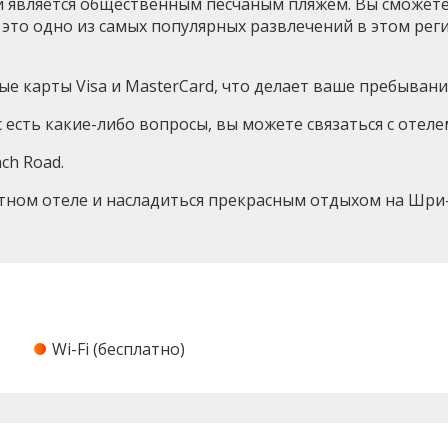
 и является общественным песчаным пляжем. Вы сможете
это одно из самых популярных развлечений в этом реги
ые карты Visa и MasterCard, что делает ваше пребыван
 есть какие-либо вопросы, вы можете связаться с отелем
ach Road.
тном отеле и насладиться прекрасным отдыхом на Шри
Wi-Fi (бесплатно)