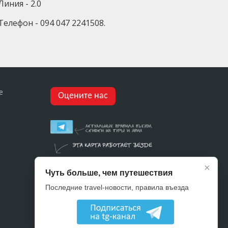
Линия - 2.0
Телефон - 094 047 2241508.
е
Оцените нас
×
Чуть больше, чем путешествия
Последние travel-новости, правила въезда