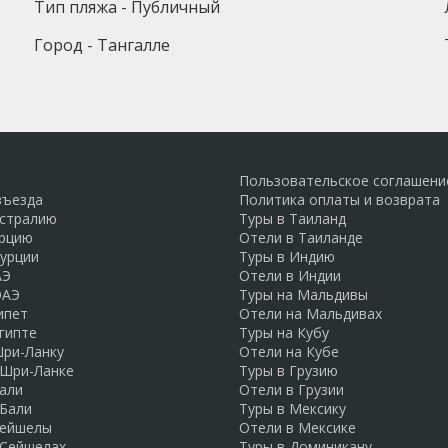
Тип пляжа - Публичный
Город - Тангалле
Пользовательское соглашени
въезда
Политика оплаты и возврата
встралию
Туры в Таиланд
урцию
Отели в Таиланде
Турции
Туры в Индию
АЭ
Отели в Индии
ОАЭ
Туры на Мальдивы
ипет
Отели на Мальдивах
гипте
Туры на Кубу
Шри-Ланку
Отели на Кубе
 Шри-Ланке
Туры в Грузию
али
Отели в Грузии
 Бали
Туры в Мексику
Сейшелы
Отели в Мексике
 Сейшелах
Туры в Доминикану