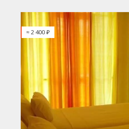
≈ 2 400 ₽