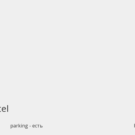
el
parking - есть