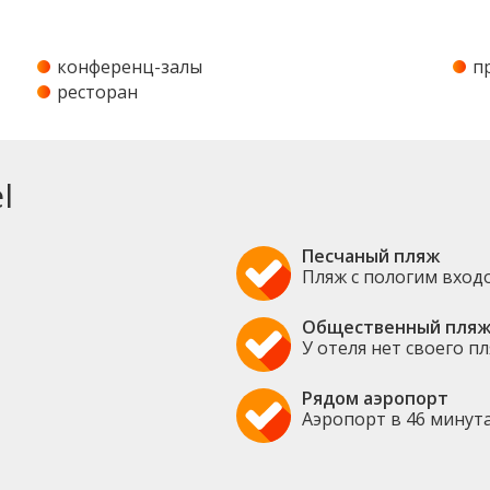
конференц-залы
п
ресторан
l
Песчаный пляж
Пляж с пологим вход
Общественный пля
У отеля нет своего п
Рядом аэропорт
Аэропорт в 46 минут