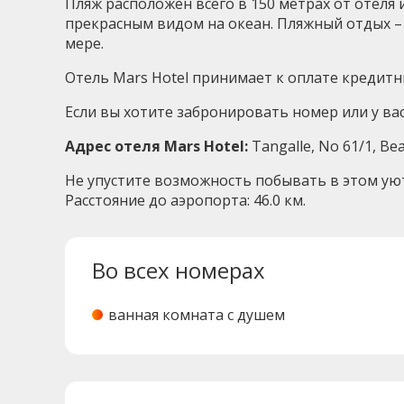
Пляж расположен всего в 150 метрах от отеля
прекрасным видом на океан. Пляжный отдых – 
мере.
Отель Mars Hotel принимает к оплате кредитн
Если вы хотите забронировать номер или у вас
Адрес отеля Mars Hotel:
Tangalle, No 61/1, Be
Не упустите возможность побывать в этом ую
Расстояние до аэропорта: 46.0 км.
Во всех номерах
ванная комната с душем