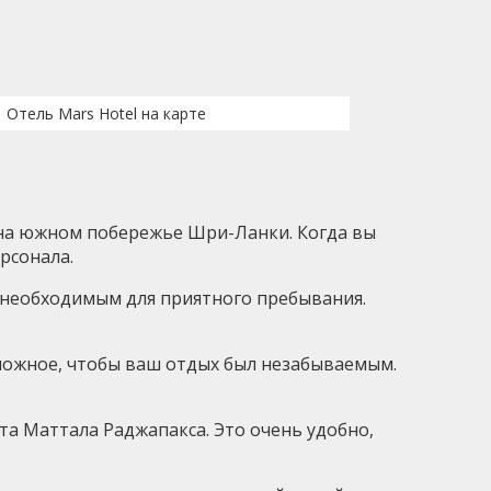
Отель Mars Hotel на карте
 на южном побережье Шри-Ланки. Когда вы
рсонала.
 необходимым для приятного пребывания.
зможное, чтобы ваш отдых был незабываемым.
рта Маттала Раджапакса. Это очень удобно,