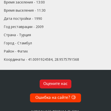
Время заселения - 13:00
Время выселения - 11:30
Дата постройки - 1990
Год реставрации - 2009
Страна - Турция
Город - Стамбул
Район - Фатих
Координаты - 41.0091924584, 28.9575791568
Оцените нас
Ошибка на сайте?
🧐