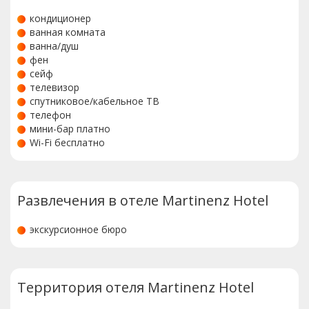
кондиционер
ванная комната
ванна/душ
фен
сейф
телевизор
спутниковое/кабельное ТВ
телефон
мини-бар платно
Wi-Fi бесплатно
Развлечения в отеле Martinenz Hotel
экскурсионное бюро
Территория отеля Martinenz Hotel