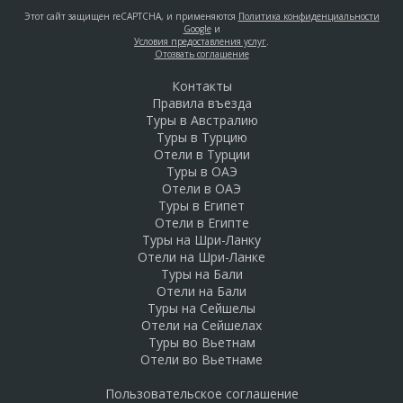
Этот сайт защищен reCAPTCHA, и применяются
Политика конфиденциальности
Google
и
Условия предоставления услуг
.
Отозвать соглашение
Контакты
Правила въезда
Туры в Австралию
Туры в Турцию
Отели в Турции
Туры в ОАЭ
Отели в ОАЭ
Туры в Египет
Отели в Египте
Туры на Шри-Ланку
Отели на Шри-Ланке
Туры на Бали
Отели на Бали
Туры на Сейшелы
Отели на Сейшелах
Туры во Вьетнам
Отели во Вьетнаме
Пользовательское соглашение