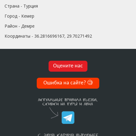
Страна - Турция
Город - Кемер
Район - Демре
Координаты - 36.2816696167, 29.70271492
Оцените нас
Ошибка на сайте?
🧐