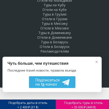
Отели на Мальдивах
Туры на Кубу
Отели на Кубе
Туры в Грузию
Отели в Грузии
Туры в Мексику
Отели в Мексике
Туры в Доминикану
Отели в Доминикане
Туры в Беларусь
Отели в Беларуси
Рекламодателям
×
Чуть больше, чем путешествия
Последние travel-новости, правила въезда
Подобрать даты в отель
Подобрать туры в отель
31
449
≈ 2 400 ₽ (
$)
≈ 35 000 ₽ (
$)