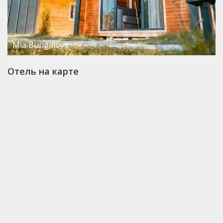
Mia Bungalove
Отель на карте