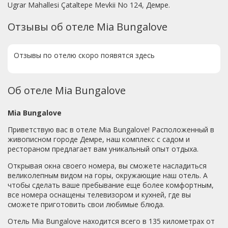
Ugrar Mahallesi Çataltepe Mevkii No 124, Демре.
Отзывы об отеле Mia Bungalove
Отзывы по отелю скоро появятся здесь
Об отеле Mia Bungalove
Mia Bungalove
Приветствую вас в отеле Mia Bungalove! Расположенный в
живописном городе Демре, наш комплекс с садом и
рестораном предлагает вам уникальный опыт отдыха.
Открывая окна своего номера, вы сможете насладиться
великолепным видом на горы, окружающие наш отель. А
чтобы сделать ваше пребывание еще более комфортным,
все номера оснащены телевизором и кухней, где вы
сможете приготовить свои любимые блюда.
Отель Mia Bungalove находится всего в 135 километрах от