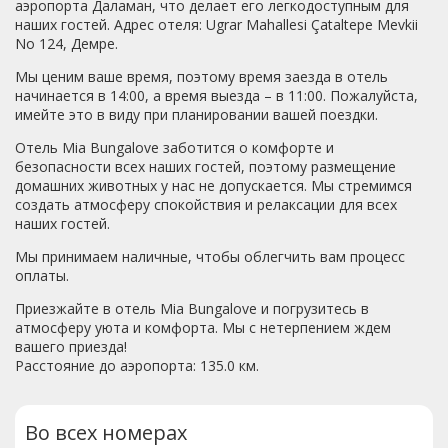
аэропорта Даламан, что делает его легкодоступным для
наших гостей. Адрес отеля: Ugrar Mahallesi Çataltepe Mevkii
No 124, Демре.
Мы ценим ваше время, поэтому время заезда в отель
начинается в 14:00, а время выезда – в 11:00. Пожалуйста,
имейте это в виду при планировании вашей поездки.
Отель Mia Bungalove заботится о комфорте и
безопасности всех наших гостей, поэтому размещение
домашних животных у нас не допускается. Мы стремимся
создать атмосферу спокойствия и релаксации для всех
наших гостей.
Мы принимаем наличные, чтобы облегчить вам процесс
оплаты.
Приезжайте в отель Mia Bungalove и погрузитесь в
атмосферу уюта и комфорта. Мы с нетерпением ждем
вашего приезда!
Расстояние до аэропорта: 135.0 км.
Во всех номерах