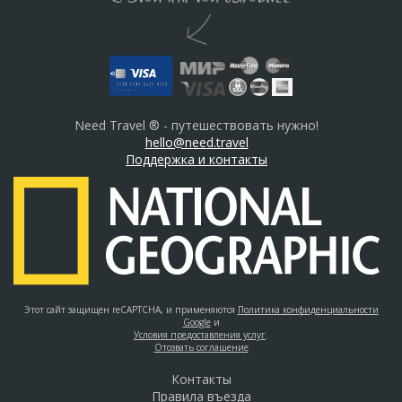
Need Travel ® - путешествовать нужно!
hello@need.travel
Поддержка и контакты
Этот сайт защищен reCAPTCHA, и применяются
Политика конфиденциальности
Google
и
Условия предоставления услуг
.
Отозвать соглашение
Контакты
Правила въезда