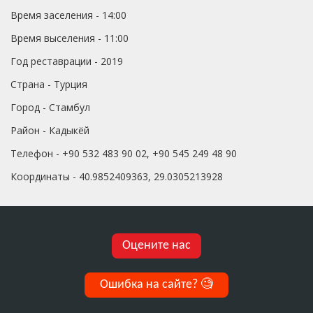
Время заселения - 14:00
Время выселения - 11:00
Год реставрации - 2019
Страна - Турция
Город - Стамбул
Район - Кадыкёй
Телефон - +90 532 483 90 02, +90 545 249 48 90
Координаты - 40.9852409363, 29.0305213928
Оцените нас
Ошибка на сайте?
🧐