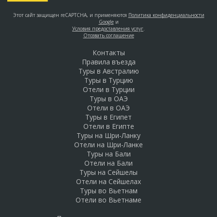
Этот сайт защищен reCAPTCHA, и применяются
Политика конфиденциальности
Google
и
Условия предоставления услуг
.
Отозвать соглашение
Контакты
Правила въезда
Туры в Австралию
Туры в Турцию
Отели в Турции
Туры в ОАЭ
Отели в ОАЭ
Туры в Египет
Отели в Египте
Туры на Шри-Ланку
Отели на Шри-Ланке
Туры на Бали
Отели на Бали
Туры на Сейшелы
Отели на Сейшелах
Туры во Вьетнам
Отели во Вьетнаме