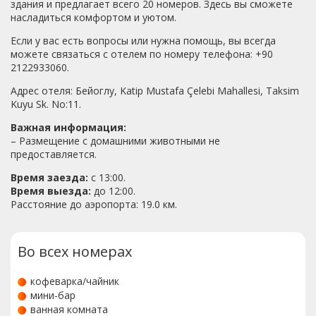
здания и предлагает всего 20 номеров. Здесь вы сможете
насладиться комфортом и уютом.
Если у вас есть вопросы или нужна помощь, вы всегда
можете связаться с отелем по номеру телефона: +90
2122933060.
Адрес отеля: Бейоглу, Katip Mustafa Çelebi Mahallesi, Taksim
Kuyu Sk. No:11.
Важная информация:
– Размещение с домашними животными не
предоставляется.
Время заезда:
с 13:00.
Время выезда:
до 12:00.
Расстояние до аэропорта: 19.0 км.
Во всех номерах
кофеварка/чайник
мини-бар
ванная комната