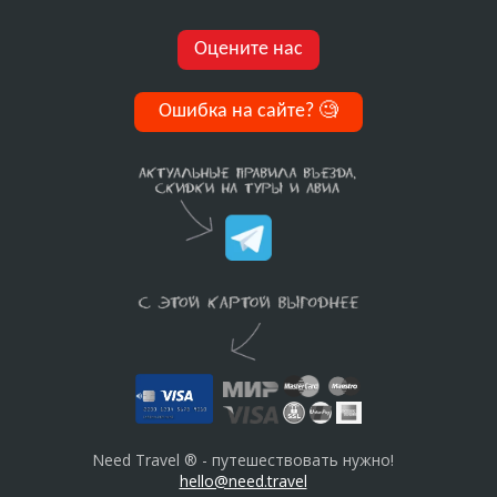
Оцените нас
Ошибка на сайте?
🧐
Need Travel ® - путешествовать нужно!
hello@need.travel