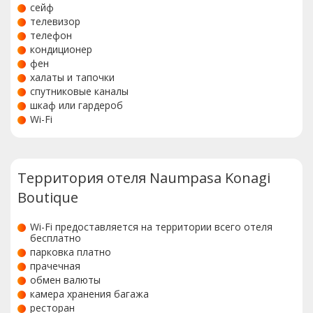
сейф
телевизор
телефон
кондиционер
фен
халаты и тапочки
спутниковые каналы
шкаф или гардероб
Wi-Fi
Территория отеля Naumpasa Konagi
Boutique
Wi-Fi предоставляется на территории всего отеля
бесплатно
парковка платно
прачечная
обмен валюты
камера хранения багажа
ресторан