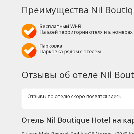
Преимущества Nil Boutiq
Бесплатный Wi-Fi
На всей территории отеля и в номерах
Парковка
Парковка рядом с отелем
Отзывы об отеле Nil Bout
Отзывы по отелю скоро появятся здесь
Отель Nil Boutique Hotel на ка
Sukran Mah. Basarali Cad. No:26 Meram, 42040 К