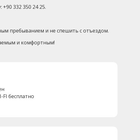
+90 332 350 24 25.
олным пребыванием и не спешить с отъездом.
ываемым и комфортным!
ен
I-FI бесплатно