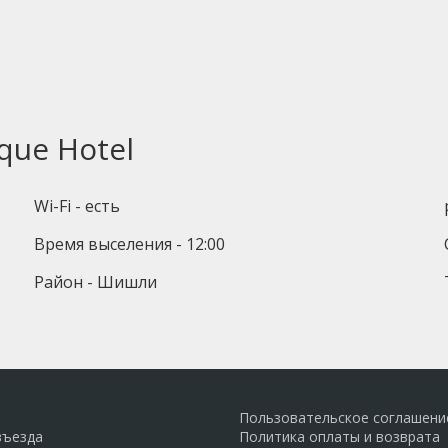
que Hotel
Wi-Fi - есть
Время выселения - 12:00
Район - Шишли
Пользовательское соглашени
въезда
Политика оплаты и возврата