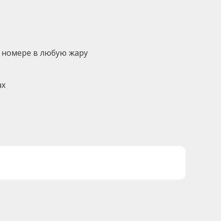
 номере в любую жару
ах