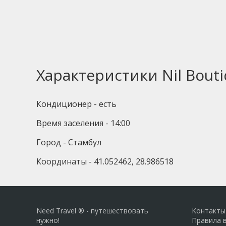
Характеристики Nil Bouti
Кондиционер - есть
Время заселения - 14:00
Город - Стамбул
Координаты - 41.052462, 28.986518
Need Travel ® - путешествовать
Контакты
нужно!
Правила 