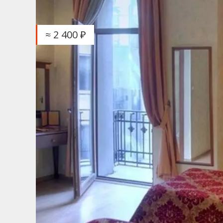
≈ 2 400 ₽