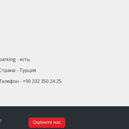
parking - есть
Страна - Турция
Телефон - +90 332 350 24 25.
е
Оцените нас