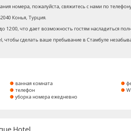
я номера, пожалуйста, свяжитесь с нами по телефону: 
42040 Конья, Турция.
– до 12:00, что дает возможность гостям насладиться п
tel, чтобы сделать ваше пребывание в Стамбуле незаб
ванная комната
ф
телефон
W
уборка номера ежедневно
que Hotel