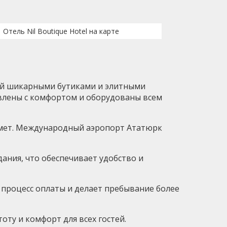
Отель Nil Boutique Hotel на карте
ый шикарными бутиками и элитными
тавлены с комфортом и оборудованы всем
ахмет. Международный аэропорт Ататюрк
дания, что обеспечивает удобство и
ет процесс оплаты и делает пребывание более
ту и комфорт для всех гостей.