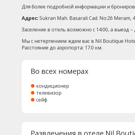
Для более подробной информации и бронировани
Адрес:
Sukran Mah. Basarali Cad. No:26 Meram, 
Заселение в отель возможно с 14:00, а выезд 
Мы с нетерпением ждем вас в Nil Boutique Ho
Расстояние до аэропорта: 17.0 км.
Во всех номерах
кондиционер
телевизор
сейф
Развлечения в отеле Nil Bouti