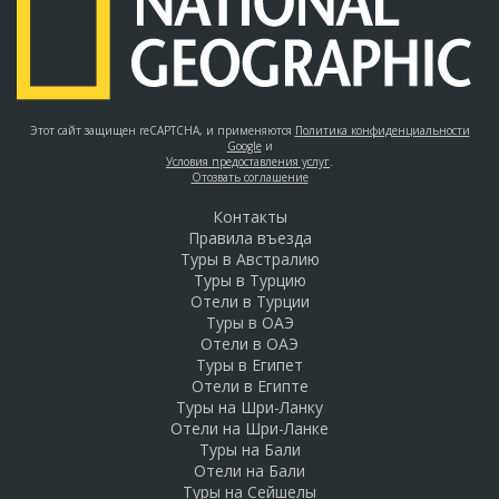
Этот сайт защищен reCAPTCHA, и применяются
Политика конфиденциальности
Google
и
Условия предоставления услуг
.
Отозвать соглашение
Контакты
Правила въезда
Туры в Австралию
Туры в Турцию
Отели в Турции
Туры в ОАЭ
Отели в ОАЭ
Туры в Египет
Отели в Египте
Туры на Шри-Ланку
Отели на Шри-Ланке
Туры на Бали
Отели на Бали
Туры на Сейшелы