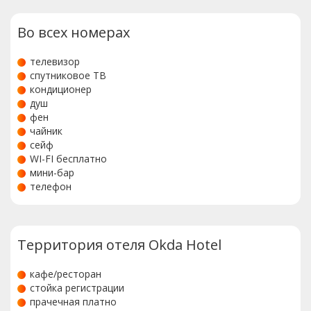
Во всех номерах
телевизор
спутниковое ТВ
кондиционер
душ
фен
чайник
сейф
WI-FI бесплатно
мини-бар
телефон
Территория отеля Okda Hotel
кафе/ресторан
стойка регистрации
прачечная платно