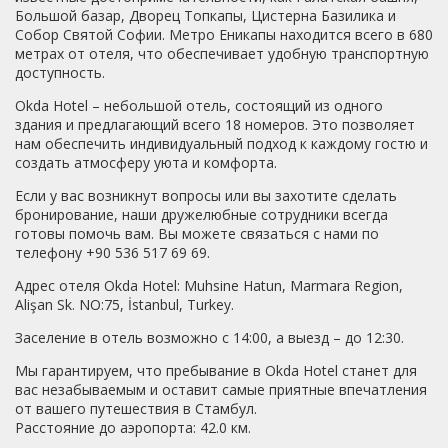
Большой базар, Дворец Топкапы, Цистерна Базилика и
Собор Святой Софии. Метро Еникапы находится всего в 680
метрах от отеля, что обеспечивает удобную транспортную
доступность.
Okda Hotel – небольшой отель, состоящий из одного
здания и предлагающий всего 18 номеров. Это позволяет
нам обеспечить индивидуальный подход к каждому гостю и
создать атмосферу уюта и комфорта.
Если у вас возникнут вопросы или вы захотите сделать
бронирование, наши дружелюбные сотрудники всегда
готовы помочь вам. Вы можете связаться с нами по
телефону +90 536 517 69 69.
Адрес отеля Okda Hotel: Muhsine Hatun, Marmara Region,
Alişan Sk. NO:75, İstanbul, Turkey.
Заселение в отель возможно с 14:00, а выезд – до 12:30.
Мы гарантируем, что пребывание в Okda Hotel станет для
вас незабываемым и оставит самые приятные впечатления
от вашего путешествия в Стамбул.
Расстояние до аэропорта: 42.0 км.