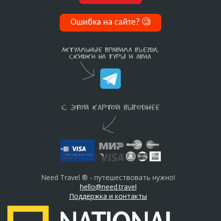
Ошибка на сайте?
🧐
Need Travel ® - путешествовать нужно!
hello@need.travel
Поддержка и контакты