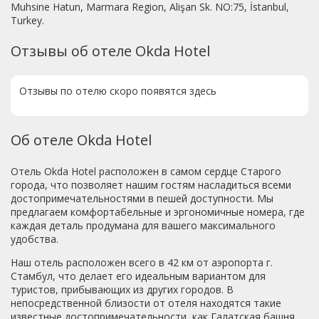
Muhsine Hatun, Marmara Region, Alişan Sk. NO:75, İstanbul,
Turkey.
Отзывы об отеле Okda Hotel
Отзывы по отелю скоро появятся здесь
Об отеле Okda Hotel
Отель Okda Hotel расположен в самом сердце Старого
города, что позволяет нашим гостям насладиться всеми
достопримечательностями в пешей доступности. Мы
предлагаем комфортабельные и эргономичные номера, где
каждая деталь продумана для вашего максимального
удобства.
Наш отель расположен всего в 42 км от аэропорта г.
Стамбул, что делает его идеальным вариантом для
туристов, прибывающих из других городов. В
непосредственной близости от отеля находятся такие
известные достопримечательности, как Галатская башня,