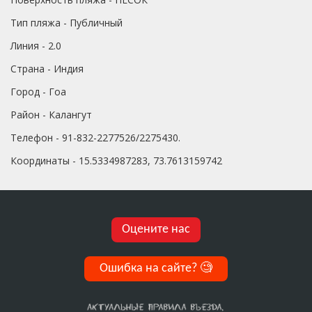
Тип пляжа - Публичный
Линия - 2.0
Страна - Индия
Город - Гоа
Район - Калангут
Телефон - 91-832-2277526/2275430.
Координаты - 15.5334987283, 73.7613159742
Оцените нас
Ошибка на сайте?
🧐