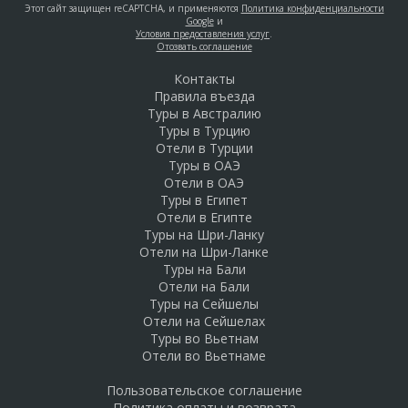
Этот сайт защищен reCAPTCHA, и применяются
Политика конфиденциальности
Google
и
Условия предоставления услуг
.
Отозвать соглашение
Контакты
Правила въезда
Туры в Австралию
Туры в Турцию
Отели в Турции
Туры в ОАЭ
Отели в ОАЭ
Туры в Египет
Отели в Египте
Туры на Шри-Ланку
Отели на Шри-Ланке
Туры на Бали
Отели на Бали
Туры на Сейшелы
Отели на Сейшелах
Туры во Вьетнам
Отели во Вьетнаме
Пользовательское соглашение
Политика оплаты и возврата