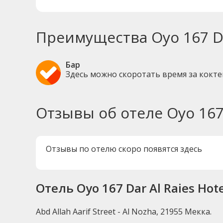
Преимущества Oyo 167 Dar
Бар
Здесь можно скоротать время за кокт
Отзывы об отеле Oyo 167 
Отзывы по отелю скоро появятся здесь
Отель Oyo 167 Dar Al Raies Hot
Abd Allah Aarif Street - Al Nozha, 21955 Мекка.