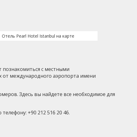
Отель Pearl Hotel Istanbul на карте
ет познакомиться с местными
ах от международного аэропорта имени
номеров. Здесь вы найдете все необходимое для
елефону: +90 212 516 20 46.