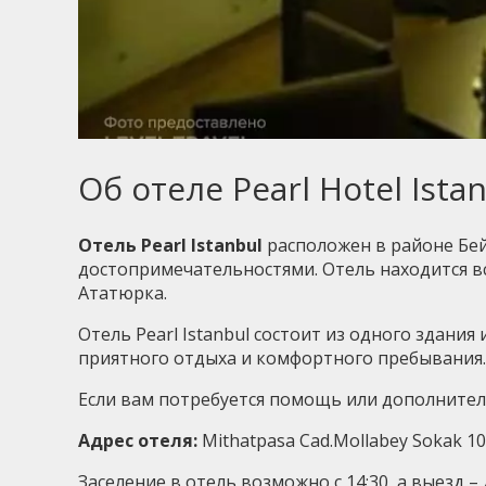
Об отеле Pearl Hotel Ista
Отель Pearl Istanbul
расположен в районе Бей
достопримечательностями. Отель находится в
Ататюрка.
Отель Pearl Istanbul состоит из одного здани
приятного отдыха и комфортного пребывания.
Если вам потребуется помощь или дополнительн
Адрес отеля:
Mithatpasa Cad.Mollabey Sokak 10
Заселение в отель возможно с 14:30, а выезд – д