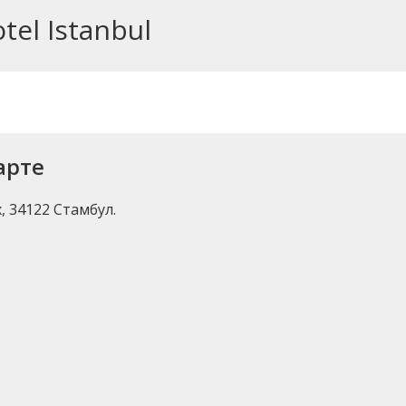
tel Istanbul
карте
, 34122 Стамбул.