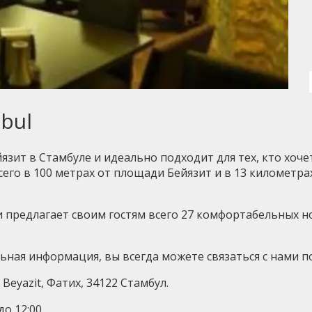
nbul
язит в Стамбуле и идеально подходит для тех, кто хоч
сего в 100 метрах от площади Бейязит и в 13 километр
я и предлагает своим гостям всего 27 комфортабельных 
ая информация, вы всегда можете связаться с нами по т
 Beyazit, Фатих, 34122 Стамбул.
о 12:00.