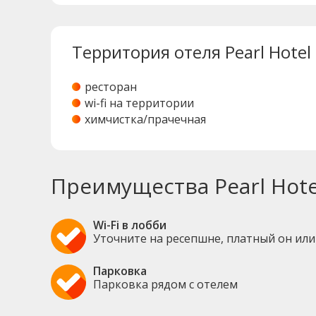
Территория отеля Pearl Hotel 
ресторан
wi-fi на территории
химчистка/прачечная
Преимущества Pearl Hotel
Wi-Fi в лобби
Уточните на ресепшне, платный он ил
Парковка
Парковка рядом с отелем