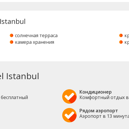
Istanbul
солнечная терраса
к
камера хранения
к
 Istanbul
Кондиционер
и бесплатный
Комфортный отдых в
Рядом аэропорт
Аэропорт в 13 минут