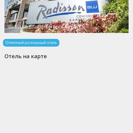
Radisson Blu Conference Airport
Отличный роскошный отель
Отель на карте