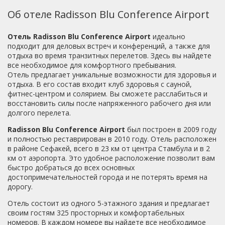
Об отеле Radisson Blu Conference Airport
Отель Radisson Blu Conference Airport
идеально
подходит для деловых встреч и конференций, а также для
отдыха во время транзитных перелетов. Здесь вы найдете
все необходимое для комфортного пребывания.
Отель предлагает уникальные возможности для здоровья и
отдыха. В его состав входит клуб здоровья с сауной,
фитнес-центром и солярием. Вы сможете расслабиться и
восстановить силы после напряженного рабочего дня или
долгого перелета.
Radisson Blu Conference Airport
был построен в 2009 году
и полностью реставрирован в 2010 году. Отель расположен
в районе Сефакей, всего в 23 км от центра Стамбула и в 2
км от аэропорта. Это удобное расположение позволит вам
быстро добраться до всех основных
достопримечательностей города и не потерять время на
дорогу.
Отель состоит из одного 5-этажного здания и предлагает
своим гостям 325 просторных и комфортабельных
номеров. В каждом номере вы найдете все необходимое