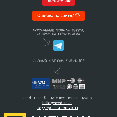
Оцените нас
Ошибка на сайте?
🧐
Need Travel ® - путешествовать нужно!
hello@need.travel
Поддержка и контакты