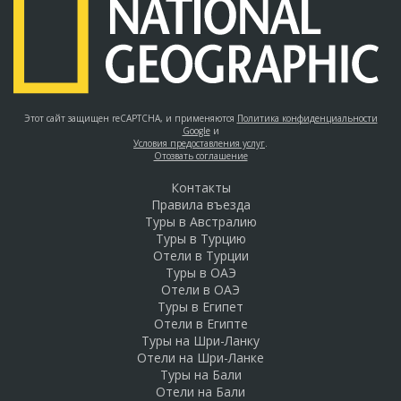
Этот сайт защищен reCAPTCHA, и применяются
Политика конфиденциальности
Google
и
Условия предоставления услуг
.
Отозвать соглашение
Контакты
Правила въезда
Туры в Австралию
Туры в Турцию
Отели в Турции
Туры в ОАЭ
Отели в ОАЭ
Туры в Египет
Отели в Египте
Туры на Шри-Ланку
Отели на Шри-Ланке
Туры на Бали
Отели на Бали