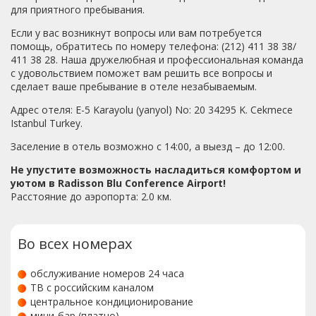
для приятного пребывания.
Если у вас возникнут вопросы или вам потребуется
помощь, обратитесь по номеру телефона: (212) 411 38 38/
411 38 28. Наша дружелюбная и профессиональная команда
с удовольствием поможет вам решить все вопросы и
сделает ваше пребывание в отеле незабываемым.
Адрес отеля: E-5 Karayolu (yanyol) No: 20 34295 K. Cekmece
Istanbul Turkey.
Заселение в отель возможно с 14:00, а выезд – до 12:00.
Не упустите возможность насладиться комфортом и
уютом в Radisson Blu Conference Airport!
Расстояние до аэропорта: 2.0 км.
Во всех номерах
обслуживание номеров 24 часа
ТВ с российским каналом
центральное кондиционирование
мини-бар (платно)