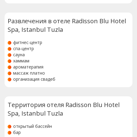
Развлечения в отеле Radisson Blu Hotel
Spa, Istanbul Tuzla
фитнес-центр
спа-центр
сауна
хаммам
ароматерапия
массаж платно
организация свадеб
Территория отеля Radisson Blu Hotel
Spa, Istanbul Tuzla
открытый бассейн
бар