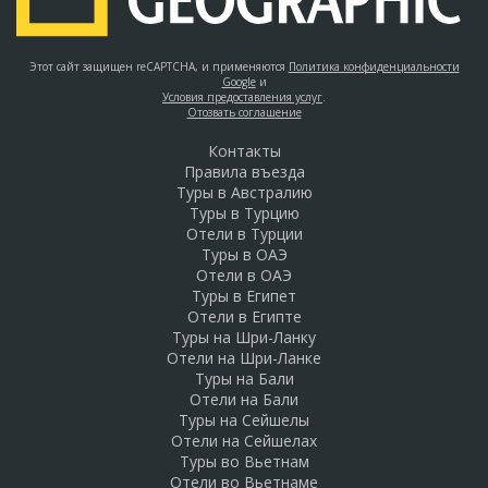
Этот сайт защищен reCAPTCHA, и применяются
Политика конфиденциальности
Google
и
Условия предоставления услуг
.
Отозвать соглашение
Контакты
Правила въезда
Туры в Австралию
Туры в Турцию
Отели в Турции
Туры в ОАЭ
Отели в ОАЭ
Туры в Египет
Отели в Египте
Туры на Шри-Ланку
Отели на Шри-Ланке
Туры на Бали
Отели на Бали
Туры на Сейшелы
Отели на Сейшелах
Туры во Вьетнам
Отели во Вьетнаме