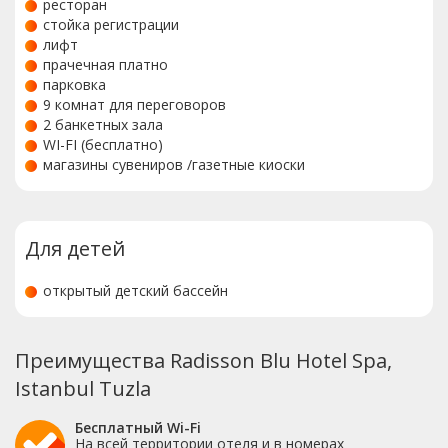
ресторан
стойка регистрации
лифт
прачечная платно
парковка
9 комнат для переговоров
2 банкетных зала
WI-FI (бесплатно)
магазины сувениров /газетные киоски
Для детей
открытый детский бассейн
Преимущества Radisson Blu Hotel Spa,
Istanbul Tuzla
Бесплатный Wi-Fi
На всей территории отеля и в номерах