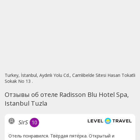
Turkey, İstanbul, Aydınlı Yolu Cd., Camlibelde Sitesi Hasan Tokatli
Sokak No 13 .
Отзывы об отеле Radisson Blu Hotel Spa,
Istanbul Tuzla
SirS
10
Отель понравился. Твёрдая пятёрка. Открытый и