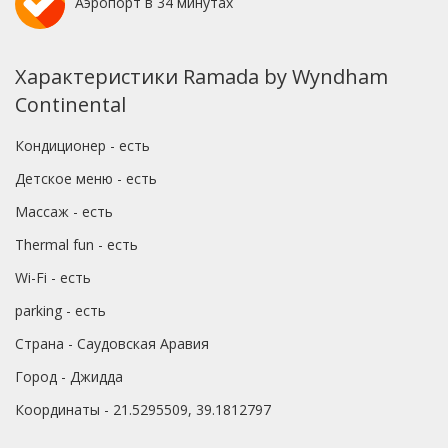
Аэропорт в 34 минутах
Характеристики Ramada by Wyndham
Continental
Кондиционер - есть
Детское меню - есть
Массаж - есть
Thermal fun - есть
Wi-Fi - есть
parking - есть
Страна - Саудовская Аравия
Город - Джидда
Координаты - 21.5295509, 39.1812797