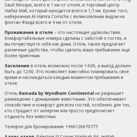
Saud Mosque, всего в 1 км от отеля, и торговый центр
Haifaa Mall, который находится всего в 1,7 км. Кроме того,
набережная Al-Hamra Corniche с великолепным видом на
фонтан Фахда всего в 4 км от отеля.
Проживание в отеле
– это настоящее удовольствие.
Комфортабельные номера сделаны с заботой о гостях, и
вы почувствуете себя как дома. Отель также предлагает
различные удобства, чтобы сделать ваше пребывание еще
более приятным.
Заселение
в отель возможно после 14:00, а выезд должен
быть до 12:00. Это позволяет вам гибко планировать свое
время и наслаждаться каждым моментом пребывания в
отеле.
Отель
Ramada by Wyndham Continental
не разрешает
размещение с домашними животными. Это обеспечивает
спокойствие и комфорт для всех гостей, особенно для тех,
кто страдает от аллергии или просто предпочитает
отдыхать без животных.
Телефон для бронирования: +966126670777.
Адрес отеля
: Palestine St.Corner Madinah Rd, Jeddah,