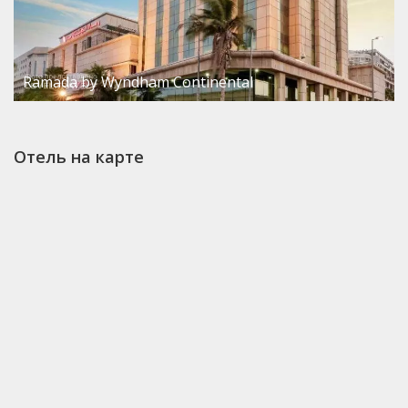
Ramada by Wyndham Continental
Отель на карте