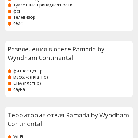
туалетные принадлежности
фен
телевизор
сейф
Развлечения в отеле Ramada by
Wyndham Continental
фитнес-центр
массаж (платно)
СПА (платно)
сауна
Территория отеля Ramada by Wyndham
Continental
Wi-Fi