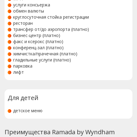
услуги консьержа
обмен валюты
круглосуточная стойка регистрации
ресторан
трансфер от/до аэропорта (платно)
бизнес-центр (платно)
факс и ксерокс (платно)
конференц-зал (платно)
химчистка/прачечная (платно)
гладильные услуги (платно)
парковка
лифт
Для детей
детское меню
Преимущества Ramada by Wyndham