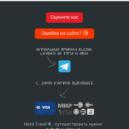
Оцените нас
Ошибка на сайте?
🧐
Need Travel ® - путешествовать нужно!