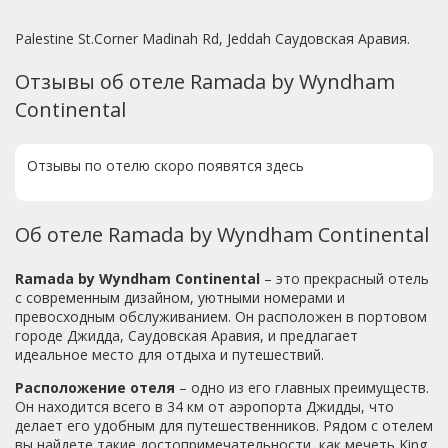
Palestine St.Corner Madinah Rd, Jeddah Саудовская Аравия.
Отзывы об отеле Ramada by Wyndham
Continental
Отзывы по отелю скоро появятся здесь
Об отеле Ramada by Wyndham Continental
Ramada by Wyndham Continental
– это прекрасный отель
с современным дизайном, уютными номерами и
превосходным обслуживанием. Он расположен в портовом
городе Джидда, Саудовская Аравия, и предлагает
идеальное место для отдыха и путешествий.
Расположение отеля
– одно из его главных преимуществ.
Он находится всего в 34 км от аэропорта Джидды, что
делает его удобным для путешественников. Рядом с отелем
вы найдете такие достопримечательности, как мечеть King