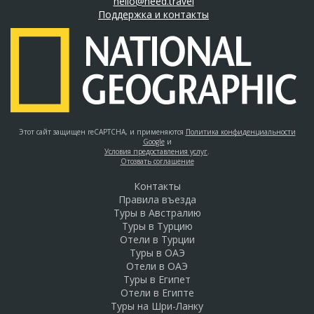
hello@need.travel
Поддержка и контакты
Этот сайт защищен reCAPTCHA, и применяются
Политика конфиденциальности
Google
и
Условия предоставления услуг
.
Отозвать соглашение
Контакты
Правила въезда
Туры в Австралию
Туры в Турцию
Отели в Турции
Туры в ОАЭ
Отели в ОАЭ
Туры в Египет
Отели в Египте
Туры на Шри-Ланку