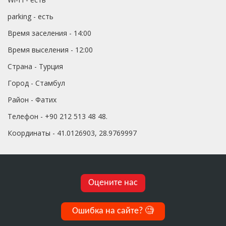
parking - есть
Время заселения - 14:00
Время выселения - 12:00
Страна - Турция
Город - Стамбул
Район - Фатих
Телефон - +90 212 513 48 48.
Координаты - 41.0126903, 28.9769997
Оцените нас
Ошибка на сайте?
🧐