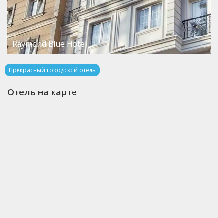
Raymond Blue Hotel
Прекрасный городской отель
Отель на карте