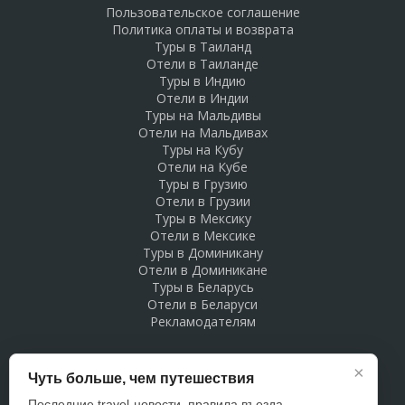
Пользовательское соглашение
Политика оплаты и возврата
Туры в Таиланд
Отели в Таиланде
Туры в Индию
Отели в Индии
Туры на Мальдивы
Отели на Мальдивах
Туры на Кубу
Отели на Кубе
Туры в Грузию
Отели в Грузии
Туры в Мексику
Отели в Мексике
Туры в Доминикану
Отели в Доминикане
Туры в Беларусь
Отели в Беларуси
Рекламодателям
×
Чуть больше, чем путешествия
Последние travel-новости, правила въезда