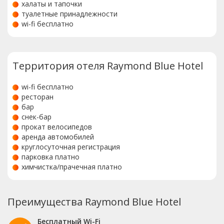
халаты и тапочки
туалетные принадлежности
wi-fi бесплатно
Территория отеля Raymond Blue Hotel
wi-fi бесплатно
ресторан
бар
снек-бар
прокат велосипедов
аренда автомобилей
круглосуточная регистрация
парковка платно
химчистка/прачечная платно
Преимущества Raymond Blue Hotel
Бесплатный Wi-Fi