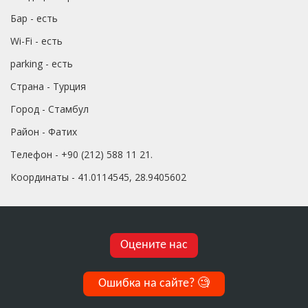
Бар - есть
Wi-Fi - есть
parking - есть
Страна - Турция
Город - Стамбул
Район - Фатих
Телефон - +90 (212) 588 11 21.
Координаты - 41.0114545, 28.9405602
Оцените нас
Ошибка на сайте?
🧐