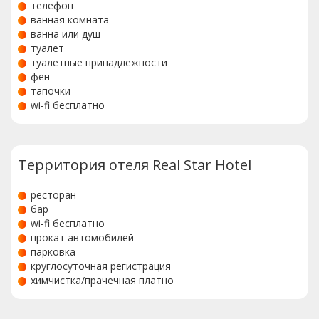
телефон
ванная комната
ванна или душ
туалет
туалетные принадлежности
фен
тапочки
wi-fi бесплатно
Территория отеля Real Star Hotel
ресторан
бар
wi-fi бесплатно
прокат автомобилей
парковка
круглосуточная регистрация
химчистка/прачечная платно