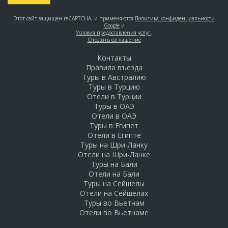
Этот сайт защищен reCAPTCHA, и применяются
Политика конфиденциальности
Google
и
Условия предоставления услуг
.
Отозвать соглашение
Контакты
Правила въезда
Туры в Австралию
Туры в Турцию
Отели в Турции
Туры в ОАЭ
Отели в ОАЭ
Туры в Египет
Отели в Египте
Туры на Шри-Ланку
Отели на Шри-Ланке
Туры на Бали
Отели на Бали
Туры на Сейшелы
Отели на Сейшелах
Туры во Вьетнам
Отели во Вьетнаме