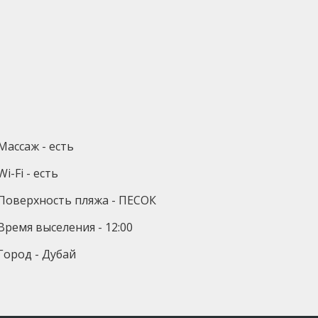
Массаж - есть
Wi-Fi - есть
Поверхность пляжа - ПЕСОК
Время выселения - 12:00
Город - Дубай