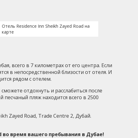
Отель Residence Inn Sheikh Zayed Road на
карте
я, всего в 7 километрах от его центра. Если
тся в непосредственной близости от отеля. И
ится рядом с отелем.
ы сможете отдохнуть и расслабиться после
й песчаный пляж находится всего в 2500
kh Zayed Road, Trade Centre 2, Дубай.
d во время вашего пребывания в Дубае!