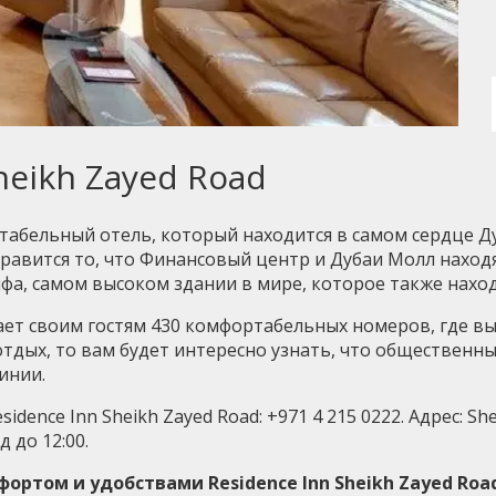
heikh Zayed Road
абельный отель, который находится в самом сердце Дуба
равится то, что Финансовый центр и Дубаи Молл находя
фа, самом высоком здании в мире, которое также наход
гает своим гостям 430 комфортабельных номеров, где в
тдых, то вам будет интересно узнать, что общественны
инии.
dence Inn Sheikh Zayed Road: +971 4 215 0222. Адрес: Shei
 до 12:00.
ортом и удобствами Residence Inn Sheikh Zayed Roa