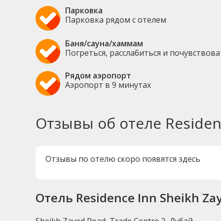
Парковка
Парковка рядом с отелем
Баня/сауна/хаммам
Погреться, расслабиться и почувствов
Рядом аэропорт
Аэропорт в 9 минутах
Отзывы об отеле Residen
Отзывы по отелю скоро появятся здесь
Отель Residence Inn Sheikh Za
Sheikh Zayed Road, Trade Centre 2, Дубай.