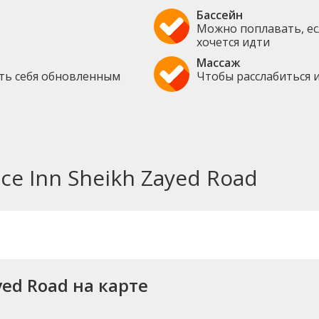
Бассейн
Можно поплавать, ес
хочется идти
Массаж
ать себя обновленным
Чтобы расслабиться и
ce Inn Sheikh Zayed Road
yed Road на карте