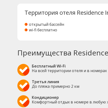
Территория отеля Residence I
открытый бассейн
wi-fi бесплатно
Преимущества Residence 
Бесплатный Wi-Fi
На всей территории отеля и в номерах
Третья линия
До пляжа примерно 2 км
Кондиционер
Комфортный отдых в номере в любую 