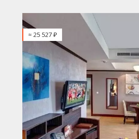
≈ 25 527 ₽