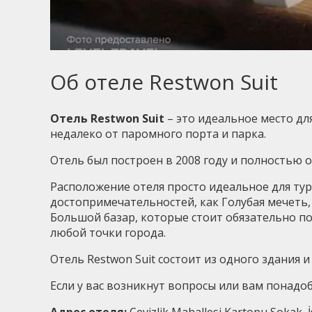
Об отеле Restwon Suit
Отель Restwon Suit
– это идеальное место дл
недалеко от паромного порта и парка.
Отель был построен в 2008 году и полностью 
Расположение отеля просто идеальное для тури
достопримечательностей, как Голубая мечеть,
Большой базар, которые стоит обязательно по
любой точки города.
Отель Restwon Suit состоит из одного здания и
Если у вас возникнут вопросы или вам понадоби