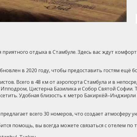
я приятного отдыха в Стамбуле. Здесь вас ждут комфо
обновлен в 2020 году, чтобы предоставить гостям ещё б
стов. Всего в 48 км от аэропорта Стамбула и в непоср
 Ипподром, Цистерна Базилика и Собор Святой Софии. 
сетить. Удобная близость к метро Бакиркёй–Инджирли (
 предлагает всего 30 номеров, что создает атмосферу у
тся помощь, вы всегда можете связаться с отелем по те