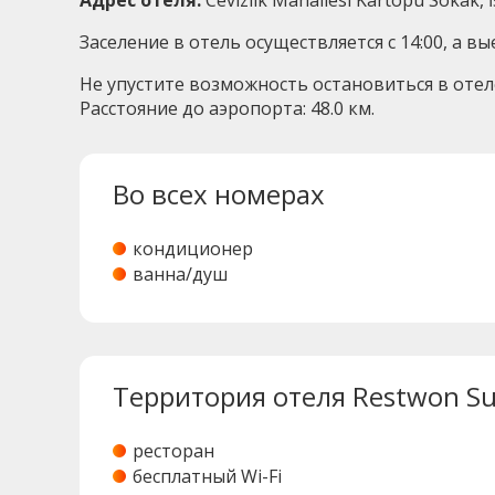
Адрес отеля:
Cevizlik Mahallesi Kartopu Sokak, İ
Заселение в отель осуществляется с 14:00, а в
Не упустите возможность остановиться в отел
Расстояние до аэропорта: 48.0 км.
Во всех номерах
кондиционер
ванна/душ
Территория отеля Restwon Su
ресторан
бесплатный Wi-Fi