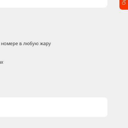
 номере в любую жару
ах