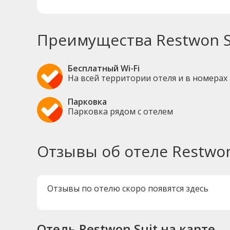
Преимущества Restwon S
Бесплатный Wi-Fi
На всей территории отеля и в номерах
Парковка
Парковка рядом с отелем
Отзывы об отеле Restwon
Отзывы по отелю скоро появятся здесь
Отель Restwon Suit на карте