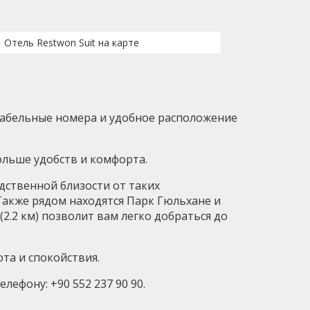
Отель Restwon Suit на карте
ртабельные номера и удобное расположение
ольше удобств и комфорта.
едственной близости от таких
Также рядом находятся Парк Гюльхане и
2.2 км) позволит вам легко добраться до
юта и спокойствия.
лефону: +90 552 237 90 90.