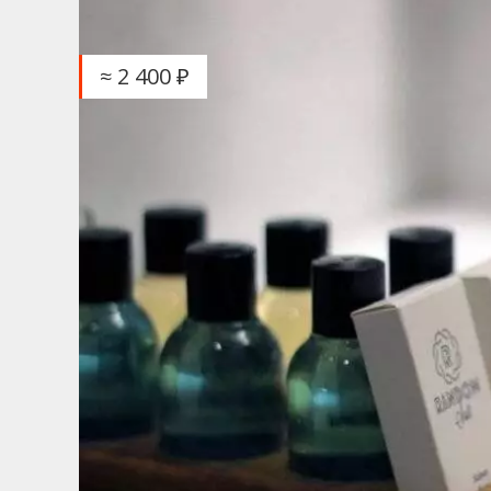
≈ 2 400 ₽