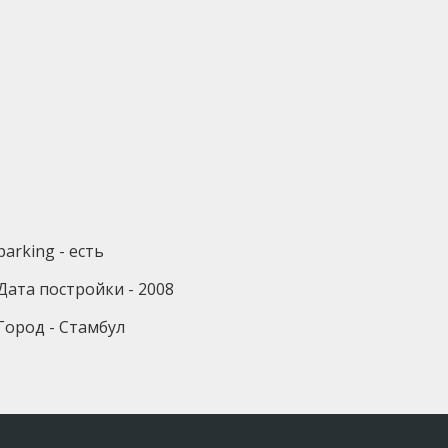
parking - есть
Дата постройки - 2008
Город - Стамбул