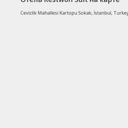
Cevizlik Mahallesi Kartopu Sokak, İstanbul, Turkey