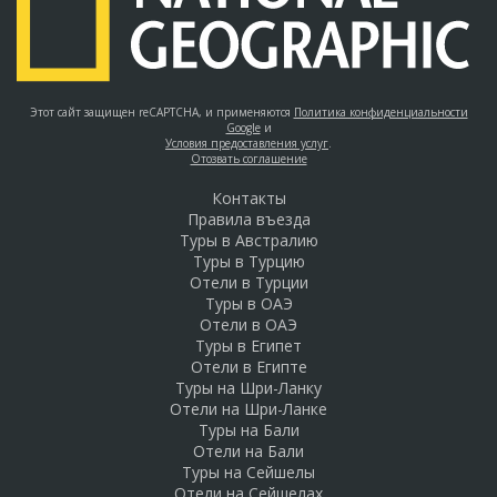
Этот сайт защищен reCAPTCHA, и применяются
Политика конфиденциальности
Google
и
Условия предоставления услуг
.
Отозвать соглашение
Контакты
Правила въезда
Туры в Австралию
Туры в Турцию
Отели в Турции
Туры в ОАЭ
Отели в ОАЭ
Туры в Египет
Отели в Египте
Туры на Шри-Ланку
Отели на Шри-Ланке
Туры на Бали
Отели на Бали
Туры на Сейшелы
Отели на Сейшелах