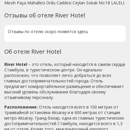
Mesih Paşa Mahallesi Ordu Caddesi Ceylan Sokak No:18 LALELI.
Отзывы об отеле River Hotel
Отзывы по отелю скоро появятся здесь
Об отеле River Hotel
River Hotel
– это отель, который находится в самом сердце
Стамбула, в туристическом центре. Он идеально
расположен, что позволяет легко добраться до всех
главных достопримечательностей города. Отель
предлагает комфортабельное размещение и обеспечивает
высокий уровень обслуживания благодаря своему
отзывчивому персоналу.
Расположение:
Отель находится всего в 100 метрах от
трамвайной остановки Aksaray и в 600 метрах от станции
метро Aksaray. Гранд-базар, одна из главных туристических
достопримечательностей Стамбула, находится всего в 1,3
км от отеля. Кроме того, международный аэропорт