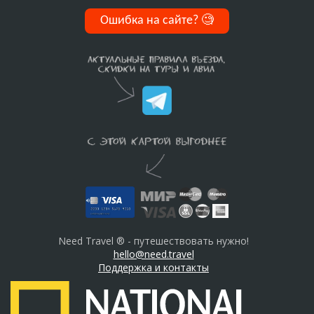
Ошибка на сайте?
🧐
Need Travel ® - путешествовать нужно!
hello@need.travel
Поддержка и контакты