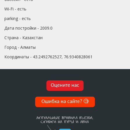
Wi-Fi - есть
parking - есть
Дата постройки - 2009.0
Страна - Казахстан
Город - Алматы
Координаты - 43.2492762527, 76.9340828061
Оцените нас
Ошибка на сайте?
🧐