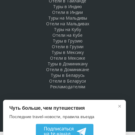
Отели в Таиланде
Туры в Индию
Отели в Индии
Туры на Мальдивы
Отели на Мальдивах
Туры на Кубу
Отели на Кубе
Туры в Грузию
Отели в Грузии
Туры в Мексику
Отели в Мексике
Туры в Доминикану
Отели в Доминикане
Туры в Беларусь
Отели в Беларуси
Рекламодателям
×
Чуть больше, чем путешествия
Последние travel-новости, правила въезда