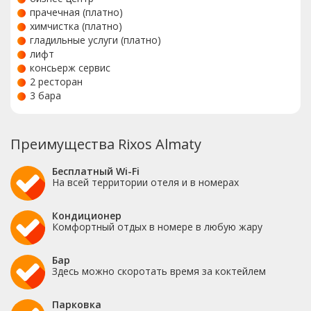
прачечная (платно)
химчистка (платно)
гладильные услуги (платно)
лифт
консьерж сервис
2 ресторан
3 бара
Преимущества Rixos Almaty
Бесплатный Wi-Fi
На всей территории отеля и в номерах
Кондиционер
Комфортный отдых в номере в любую жару
Бар
Здесь можно скоротать время за коктейлем
Парковка