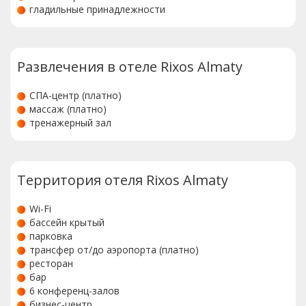
гладильные принадлежности
Развлечения в отеле Rixos Almaty
СПА-центр (платно)
массаж (платно)
тренажерный зал
Территория отеля Rixos Almaty
Wi-Fi
бассейн крытый
парковка
трансфер от/до аэропорта (платно)
ресторан
бар
6 конференц-залов
бизнес-центр