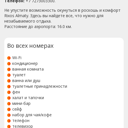
Телефон:
+7 7273003300.
Не упустите возможность окунуться в роскошь и комфорт
Rixos Almaty. Здесь вы найдете все, что нужно для
незабываемого отдыха.
Расстояние до аэропорта: 16.0 км.
Во всех номерах
Wi-Fi
кондиционер
ванная комната
туалет
ванна или душ
туалетные принадлежности
фен
халат и тапочки
мини-бар
сейф
набор для чая/кофе
телефон
телевизор